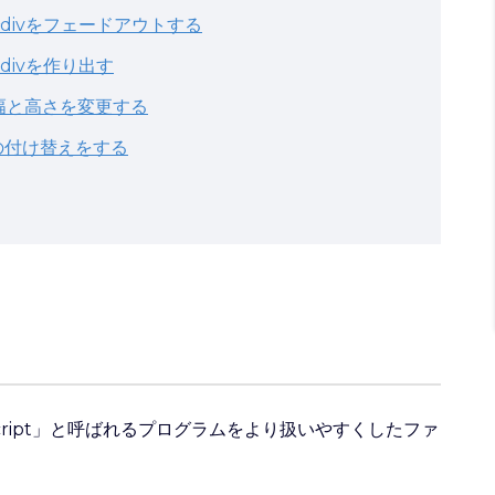
divをフェードアウトする
divを作り出す
の幅と高さを変更する
ssの付け替えをする
aScript」と呼ばれるプログラムをより扱いやすくしたファ