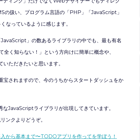
コーディング」だけでなくWebデザイナーでもディレク
Sの扱い、プログラム言語の「PHP」「JavaScript」
多くなっているように感じます。
avaScript」の数あるライブラリの中でも、最も有名
て全く知らない！」という方向けに簡単に概念や、
せていただきたいと思います。
必ず重宝されますので、今のうちからスタートダッシュをか
秀なJavaScriptライブラリが出現してきています。
記リンクよりどうぞ。
」導入から基本まで〜TODOアプリを作ってを学ぼう！