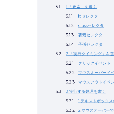
5.1
1.「要素」を選ぶ
5.1.1
idセレクタ
5.1.2
classセレクタ
5.1.3
要素セレクタ
5.1.4
子孫セレクタ
5.2
2.「実行タイミング」を
5.2.1
クリックイベント
5.2.2
マウスオーバーイ
5.2.3
マウスアウトイベ
5.3
3.実行する処理を書く
5.3.1
1.テキストボック
5.3.2
2.マウスオーバーで