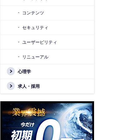
コンテンツ
セキュリティ
ユーザービリティ
リニューアル
心理学
求人・採用