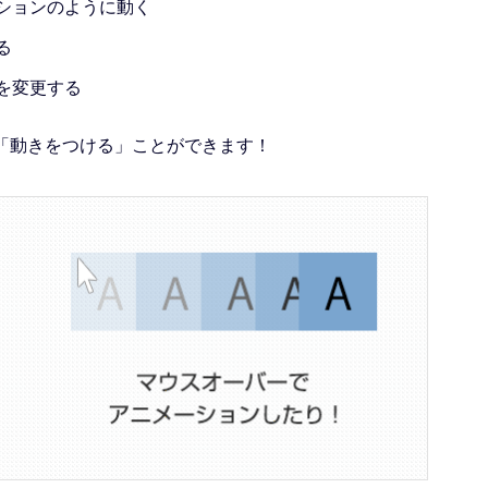
ションのように動く
る
を変更する
「動きをつける」ことができます！