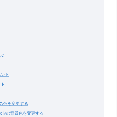
選ぶ
ベント
ント
スの色を変更する
divの背景色を変更する