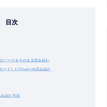
目次
上のソースをそのまま読み込む
ードしたjQueryを読み込む
読み込む方法