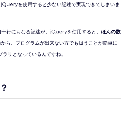
jQueryを使用すると少ない記述で実現できてしまいま
と何十行にもなる記述が、jQueryを使用すると、
ほんの数
由から、プログラムが出来ない方でも扱うことが簡単に
ブラリとなっているんですね。
の？