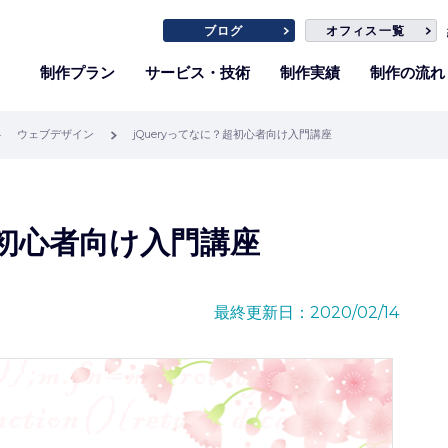
ブログ
オフィス一覧
制作プラン
サービス・技術
制作実績
制作の流れ
ウェブデザイン
jQueryってなに？超初心者向け入門講座
超初心者向け入門講座
最終更新日：2020/02/14