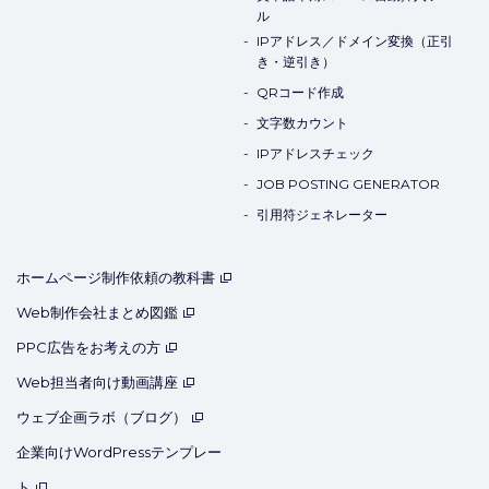
ル
IPアドレス／ドメイン変換（正引
き・逆引き）
QRコード作成
文字数カウント
IPアドレスチェック
JOB POSTING GENERATOR
引用符ジェネレーター
ホームページ制作依頼の教科書
Web制作会社まとめ図鑑
PPC広告をお考えの方
Web担当者向け動画講座
ウェブ企画ラボ（ブログ）
企業向けWordPressテンプレー
ト