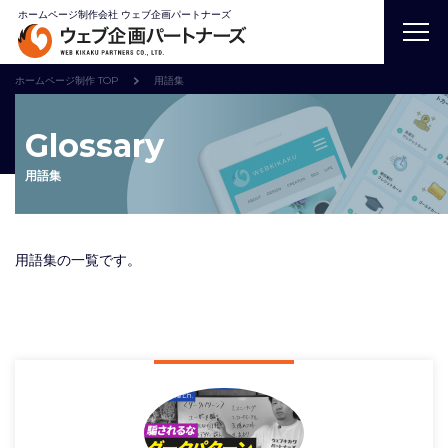
ホームページ制作会社 ウェブ企画パートナーズ
ホームページ制作 TOP
用語集
Glossary
用語集
用語集の一覧です。