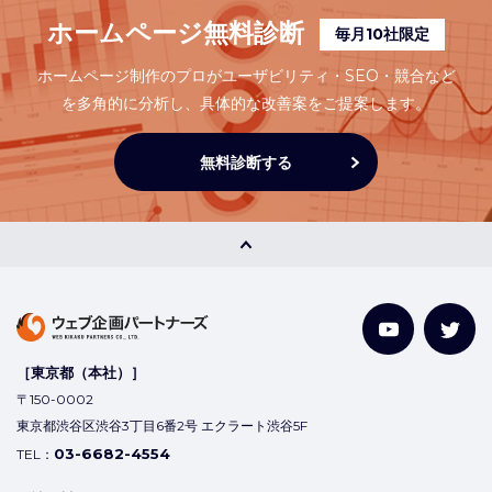
ホームページ無料診断
毎月10社限定
ホームページ制作のプロがユーザビリティ・SEO・競合など
を多角的に分析し、
具体的な改善案をご提案します。
無料診断する
［東京都（本社）］
〒150-0002
東京都渋谷区渋谷3丁目6番2号 エクラート渋谷5F
03-6682-4554
TEL：