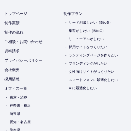
トップページ
制作プラン
リード創出したい（BtoB）
制作実績
集客がしたい（BtoC）
制作の流れ
リニューアルがしたい
ご相談・お問い合わせ
採用サイトをつくりたい
資料請求
ランディングページを作りたい
プライバシーポリシー
ブランディングがしたい
会社概要
女性向けサイトがつくりたい
採用情報
スマートフォンに最適化したい
AIに最適化したい
オフィス一覧
東京・渋谷
神奈川・横浜
埼玉県
愛知・名古屋
熊本県