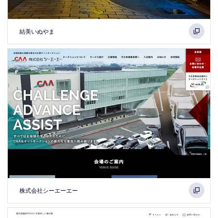
結美いぬやま
株式会社シーエーエー