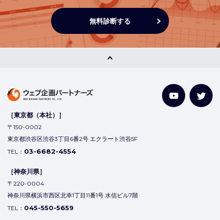
無料診断する
［東京都（本社）］
〒150-0002
東京都渋谷区渋谷3丁目6番2号 エクラート渋谷5F
03-6682-4554
TEL：
［神奈川県］
〒220-0004
神奈川県横浜市西区北幸1丁目11番1号 水信ビル7階
045-550-5659
TEL：