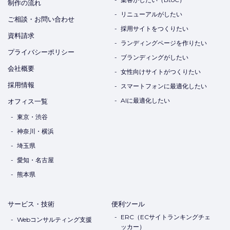
制作の流れ
リニューアルがしたい
ご相談・お問い合わせ
採用サイトをつくりたい
資料請求
ランディングページを作りたい
プライバシーポリシー
ブランディングがしたい
会社概要
女性向けサイトがつくりたい
採用情報
スマートフォンに最適化したい
AIに最適化したい
オフィス一覧
東京・渋谷
神奈川・横浜
埼玉県
愛知・名古屋
熊本県
サービス・技術
便利ツール
ERC（ECサイトランキングチェ
Webコンサルティング支援
ッカー）