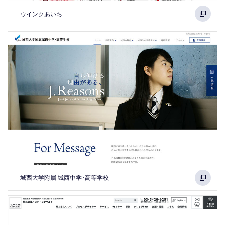
ウインクあいち
城西大学附属 城西中学･高等学校