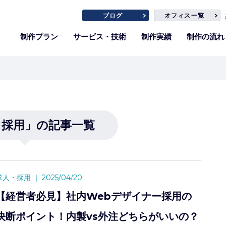
ブログ
オフィス一覧
制作プラン
サービス・技術
制作実績
制作の流れ
・採用」の記事一覧
求人・採用
｜
2025/04/20
【経営者必見】社内Webデザイナー採用の
決断ポイント！内製vs外注どちらがいいの？