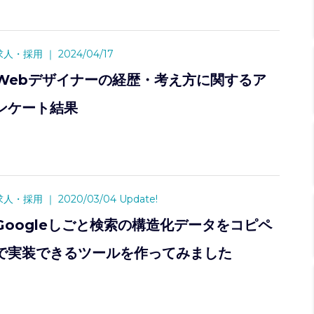
求人・採用
｜
2024/04/17
Webデザイナーの経歴・考え方に関するア
ンケート結果
求人・採用
｜
2020/03/04 Update!
Googleしごと検索の構造化データをコピペ
で実装できるツールを作ってみました