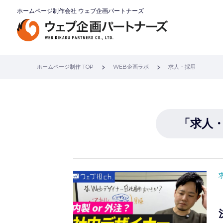
ホームページ制作会社 ウェブ企画パートナーズ
ホームページ制作 TOP
WEB企画ラボ
求人・採用
「求人