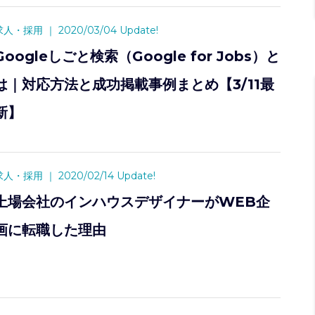
求人・採用
｜
2020/03/04 Update!
Googleしごと検索（Google for Jobs）と
は｜対応方法と成功掲載事例まとめ【3/11最
新】
求人・採用
｜
2020/02/14 Update!
上場会社のインハウスデザイナーがWEB企
画に転職した理由