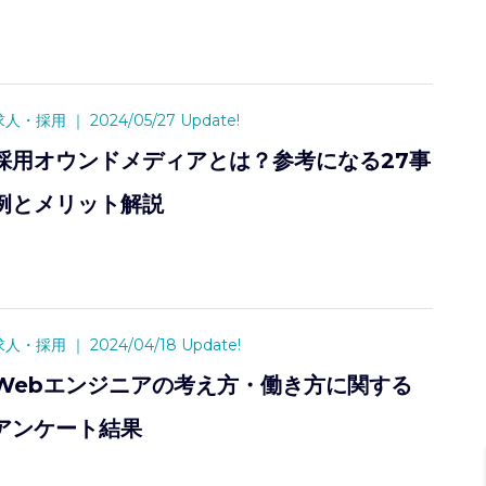
求人・採用
｜
2024/05/27 Update!
採用オウンドメディアとは？参考になる27事
例とメリット解説
求人・採用
｜
2024/04/18 Update!
Webエンジニアの考え方・働き方に関する
アンケート結果