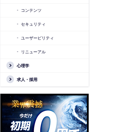
コンテンツ
セキュリティ
ユーザービリティ
リニューアル
心理学
求人・採用