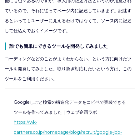
他にも色々あるのですが、求人用の記述方法というのが用意され
ているので、それに従ってページ内に記述していきます。記述す
るといってもユーザーに見えるわけではなくて、ソース内に記述
して仕込んでおくイメージです。
誰でも簡単にできるツールを開発してみました
コーディングなどのことがよくわからない、という方に向けたツ
ールを開発してみました。取り急ぎ対応したいという方は、この
ツールをご利用ください。
Googleしごと検索の構造化データをコピペで実装できる
ツールを作ってみました｜ウェブ企画ラボ
https://wk-
partners.co.jp/homepage/blog/recruit/google-job-