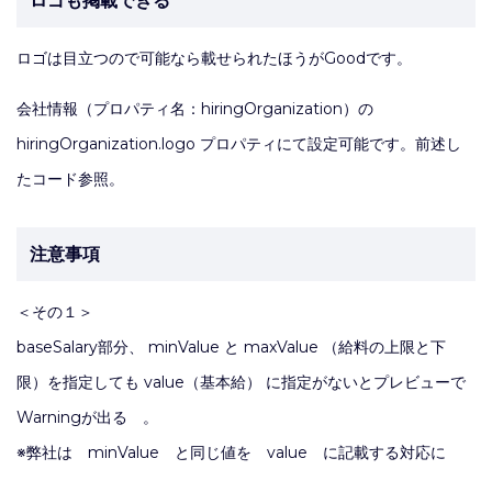
ロゴも掲載できる
ロゴは目立つので可能なら載せられたほうがGoodです。
会社情報（プロパティ名：hiringOrganization）の
hiringOrganization.logo プロパティにて設定可能です。前述し
たコード参照。
注意事項
＜その１＞
baseSalary部分、 minValue と maxValue （給料の上限と下
限）を指定しても value（基本給） に指定がないとプレビューで
Warningが出る 。
※弊社は minValue と同じ値を value に記載する対応に