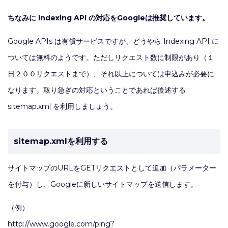
ちなみに Indexing API の対応をGoogleは推奨しています。
Google APIs は有償サービスですが、どうやら Indexing API に
ついては無料のようです。ただしリクエスト数に制限があり（１
日２００リクエストまで）、それ以上については申込みが必要に
なります。取り急ぎの対応ということであれば後述する
sitemap.xml を利用しましょう。
sitemap.xmlを利用する
サイトマップのURLをGETリクエストとして追加（パラメーター
を付与）し、Googleに新しいサイトマップを送信します。
（例）
http://www.google.com/ping?