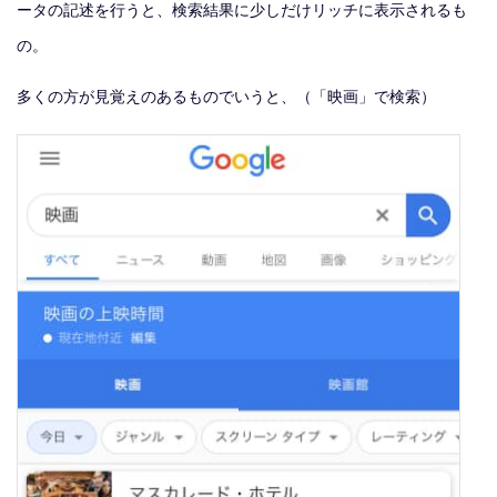
ータの記述を行うと、検索結果に少しだけリッチに表示されるも
の。
多くの方が見覚えのあるものでいうと、（「映画」で検索）