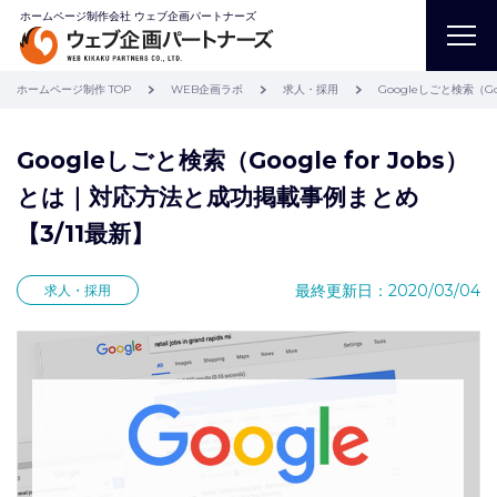
ホームページ制作会社 ウェブ企画パートナーズ
ホームページ制作 TOP
WEB企画ラボ
求人・採用
Googleしごと検索（G
Googleしごと検索（Google for Jobs）
とは｜対応方法と成功掲載事例まとめ
【3/11最新】
最終更新日：2020/03/04
求人・採用