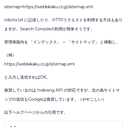
sitemap=https://webkikaku.co.jp/sitemap.xml
robots.txt に記述したり、HTTPリクエストを利用する方法もあり
ますが、Search Consoleの利用が簡単そうです。
管理画面内を 「インデックス」 ＞ 「サイトマップ」 と移動し、
（例）
https://webkikaku.co.jp/sitemap.xml
と入力し送信すればOK。
推奨しているのは Indexing API の対応ですが、念の為サイトマ
ップの送信もGoolgeは推奨しています。（ややこしい）
以下ヘルプページからの引用です。