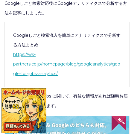
Googleしごと検索対応後にGoogleアナリティクスで分析する方
法を記事にしました。
Googleしごと検索流入を簡単にアナリティクスで分析す
る方法まとめ
https://wk-
partners.co.jp/homepage/blog/googleanalytics/goo
gle-for-jobs-analytics/
今後も Google for Jobs に関して、有益な情報があれば随時お届
けしていきたいと思います。