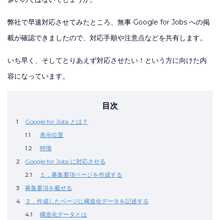
弊社で早速対応させてみたところ、無事 Google for Jobs への掲
載が確認できましたので、対応手順や注意点などを共有します。
いち早く、そしてとりあえず対応させたい！という方に向けた内
容になっています。
目次
1
Google for Jobs とは？
1.1
表示位置
1.2
特徴
2
Google for Jobs に対応させる
2.1
１，募集要項ページを作成する
3
募集要項を載せる
4
２，作成したページに構造化データを記述する
4.1
構造化データとは