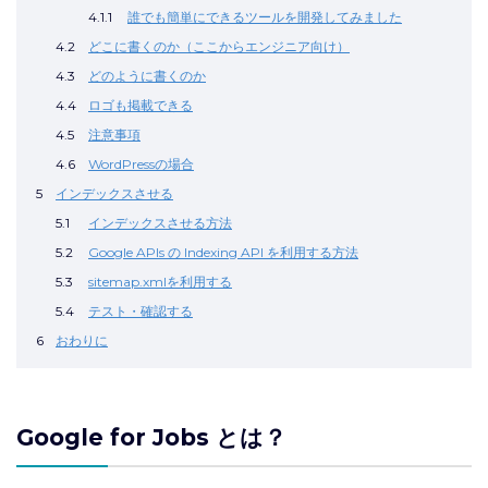
4.1.1
誰でも簡単にできるツールを開発してみました
4.2
どこに書くのか（ここからエンジニア向け）
4.3
どのように書くのか
4.4
ロゴも掲載できる
4.5
注意事項
4.6
WordPressの場合
5
インデックスさせる
5.1
インデックスさせる方法
5.2
Google APIs の Indexing API を利用する方法
5.3
sitemap.xmlを利用する
5.4
テスト・確認する
6
おわりに
Google for Jobs とは？