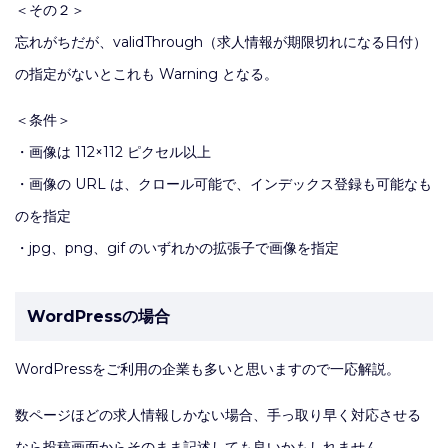
＜その２＞
忘れがちだが、validThrough（求人情報が期限切れになる日付）
の指定がないとこれも Warning となる。
＜条件＞
・画像は 112×112 ピクセル以上
・画像の URL は、クロール可能で、インデックス登録も可能なも
のを指定
・jpg、png、gif のいずれかの拡張子で画像を指定
WordPressの場合
WordPressをご利用の企業も多いと思いますので一応解説。
数ページほどの求人情報しかない場合、手っ取り早く対応させる
なら投稿画面からそのまま記述しても良いかもしれません。