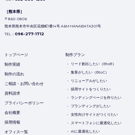
［熊本県］
〒860-0806
熊本県熊本市中央区花畑町1番14号 A&M HANABATA301号
096-277-1712
TEL：
トップページ
制作プラン
リード創出したい（BtoB）
制作実績
集客がしたい（BtoC）
制作の流れ
リニューアルがしたい
ご相談・お問い合わせ
採用サイトをつくりたい
資料請求
ランディングページを作りたい
プライバシーポリシー
ブランディングがしたい
会社概要
女性向けサイトがつくりたい
採用情報
スマートフォンに最適化したい
AIに最適化したい
オフィス一覧