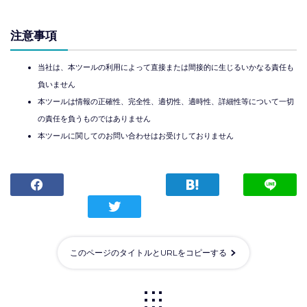
注意事項
当社は、本ツールの利用によって直接または間接的に生じるいかなる責任も
負いません
本ツールは情報の正確性、完全性、適切性、適時性、詳細性等について一切
の責任を負うものではありません
本ツールに関してのお問い合わせはお受けしておりません
このページのタイトルとURLをコピーする