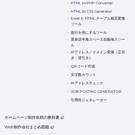
HTML to PHP Converter
HTML to CSS Generator
Excel と HTML テーブル相互変換
ツール
改行を倍にするツール
英単語半角スペース自動挿入ツー
ル
IPアドレス／ドメイン変換（正引
き・逆引き）
QRコード作成
文字数カウント
IPアドレスチェック
JOB POSTING GENERATOR
引用符ジェネレーター
ホームページ制作依頼の教科書
Web制作会社まとめ図鑑