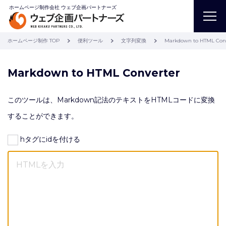
ホームページ制作会社 ウェブ企画パートナーズ
ホームページ制作 TOP
便利ツール
文字列変換
Markdown to HTML Conv
Markdown to HTML Converter
このツールは、Markdown記法のテキストをHTMLコードに変換
することができます。
hタグにidを付ける