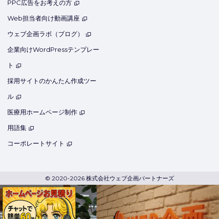
PPC広告をお考えの方
Web担当者向け動画講座
ウェブ企画ラボ（ブログ）
企業向けWordPressテンプレー
ト
採用サイトのかんたん作成ツー
ル
医療用ホームページ制作
用語集
コーポレートサイト
© 2020-2026 株式会社ウェブ企画パートナーズ