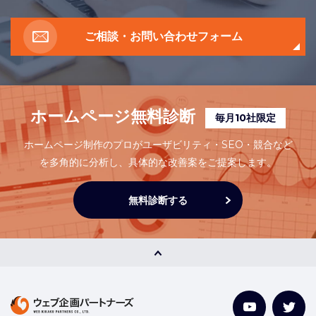
ご相談・お問い合わせフォーム
ホームページ無料診断
毎月10社限定
ホームページ制作のプロがユーザビリティ・SEO・競合など
を多角的に分析し、
具体的な改善案をご提案します。
無料診断する