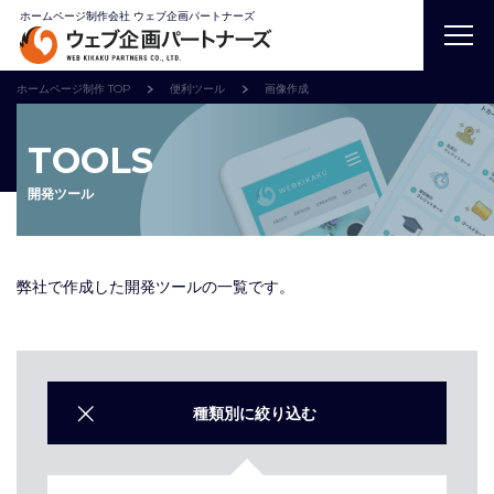
ホームページ制作会社 ウェブ企画パートナーズ
ホームページ制作 TOP
便利ツール
画像作成
TOOLS
開発ツール
弊社で作成した開発ツールの一覧です。
種類別に絞り込む