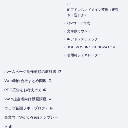
ル
IPアドレス／ドメイン変換（正引
き・逆引き）
QRコード作成
文字数カウント
IPアドレスチェック
JOB POSTING GENERATOR
引用符ジェネレーター
ホームページ制作依頼の教科書
Web制作会社まとめ図鑑
PPC広告をお考えの方
Web担当者向け動画講座
ウェブ企画ラボ（ブログ）
企業向けWordPressテンプレー
ト