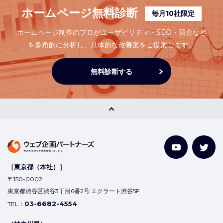
ホームページ無料診断
毎月10社限定
ホームページ制作のプロがユーザビリティ・SEO・競合など
を多角的に分析し、
具体的な改善案をご提案します。
無料診断する
［東京都（本社）］
〒150-0002
東京都渋谷区渋谷3丁目6番2号 エクラート渋谷5F
03-6682-4554
TEL：