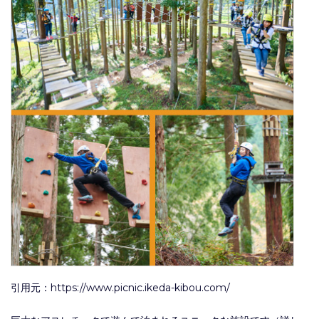
引用元：https://www.picnic.ikeda-kibou.com/