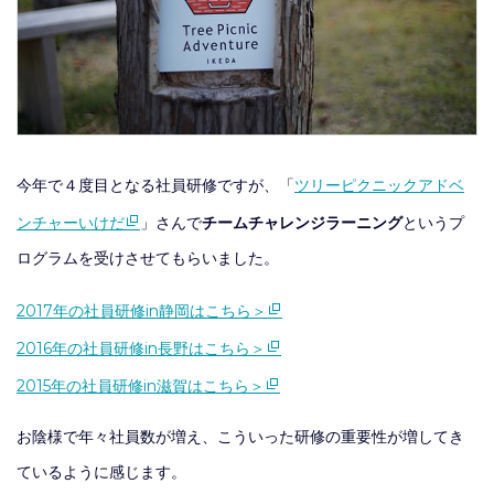
今年で４度目となる社員研修ですが、「
ツリーピクニックアドベ
ンチャーいけだ
」さんで
チームチャレンジラーニング
というプ
ログラムを受けさせてもらいました。
2017年の社員研修in静岡はこちら＞
2016年の社員研修in長野はこちら＞
2015年の社員研修in滋賀はこちら＞
お陰様で年々社員数が増え、こういった研修の重要性が増してき
ているように感じます。