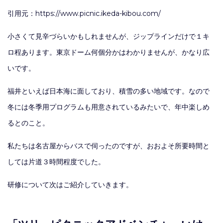
引用元：https://www.picnic.ikeda-kibou.com/
小さくて見辛づらいかもしれませんが、ジップラインだけで１キ
ロ程あります。東京ドーム何個分かはわかりませんが、かなり広
いです。
福井といえば日本海に面しており、積雪の多い地域です。なので
冬には冬季用プログラムも用意されているみたいで、年中楽しめ
るとのこと。
私たちは名古屋からバスで伺ったのですが、おおよそ所要時間と
しては片道３時間程度でした。
研修について次はご紹介していきます。