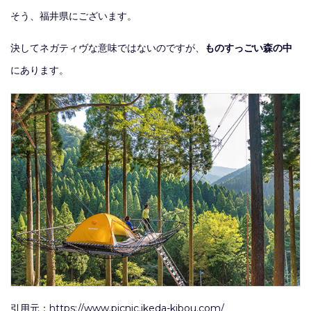
そう、福井県にございます。
決してネガティヴな意味ではないのですが、
ものすっごい森の中
にあります。
引用元：https://www.picnic.ikeda-kibou.com/