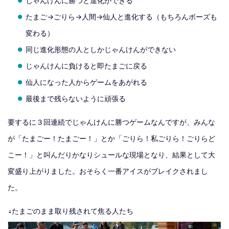
じゃんけんに勝つと進化ができる
たまご→ごりら→人間→仙人と進化する（もちろんポーズも
変わる）
同じ進化形態の人としかじゃんけんができない
じゃんけんに負けると即たまごに戻る
仙人になった人からゲームをあがれる
最後まで残らないように頑張る
要するに３回連続でじゃんけんに勝つゲームなんですが、みんな
が「たまごー！たまごー！」とか「ごりら！私ごりら！ごりらど
こー！」と叫んだりかなりシュールな現場となり、結果として大
変盛り上がりました。おそらく一番アイスがブレイクされまし
た。
↓たまごのまま取り残されて焦る人たち