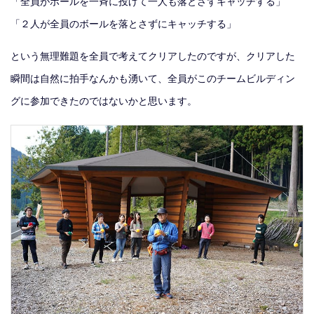
「全員がボールを一斉に投げて一人も落とさずキャッチする」
「２人が全員のボールを落とさずにキャッチする」
という無理難題を全員で考えてクリアしたのですが、クリアした
瞬間は自然に拍手なんかも湧いて、全員がこのチームビルディン
グに参加できたのではないかと思います。