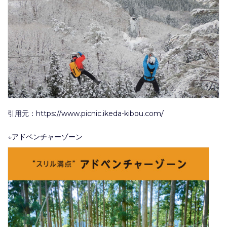
引用元：https://www.picnic.ikeda-kibou.com/
↓アドベンチャーゾーン