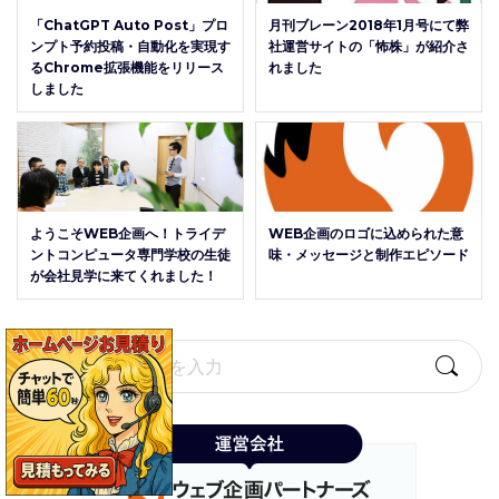
「ChatGPT Auto Post」プロ
月刊ブレーン2018年1月号にて弊
ンプト予約投稿・自動化を実現す
社運営サイトの「怖株」が紹介さ
るChrome拡張機能をリリース
れました
しました
ようこそWEB企画へ！トライデ
WEB企画のロゴに込められた意
ントコンピュータ専門学校の生徒
味・メッセージと制作エピソード
が会社見学に来てくれました！