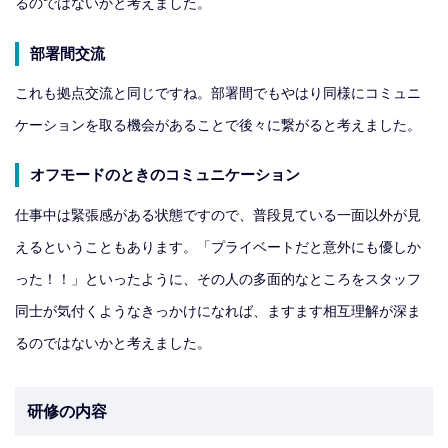
るのではないかと考えました。
部署間交流
これも拠点交流と同じですね。部署間でもやはり同様にコミュニ
ケーションを取る機会があることで後々に繋がると考えました。
オフモードのときのコミュニケーション
仕事中は緊張感がある状態ですので、普段見ている一面以外が見
えるということもあります。「プライベートだと意外にも優しか
った！！」といったように、その人の多面的なところをスタッフ
同士が気付くようなきっかけになれば、ますます相互理解が深ま
るのではないかと考えました。
研修の内容