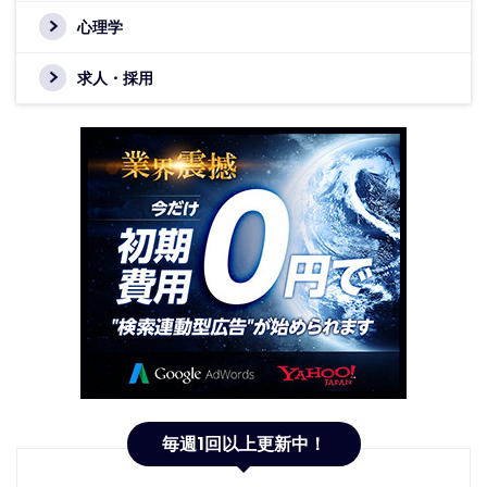
心理学
求人・採用
毎週1回以上更新中！