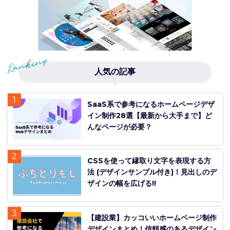
人気の記事
SaaS系で参考になるホームページデザ
イン制作28選【最新から大手まで】ど
んなページが必要？
CSSを使って縁取り文字を表現する方
法 (デザインサンプル付き)！見出しのデ
ザインの幅を広げる!!
【建設業】カッコいいホームページ制作
デザインまとめ！信頼感のあるデザイン