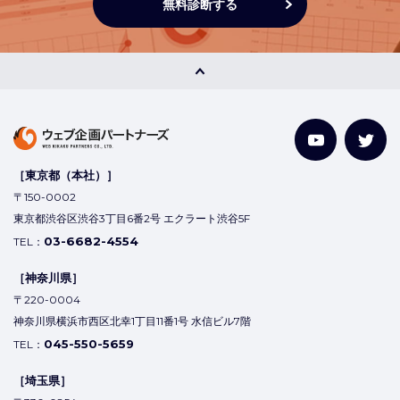
無料診断する
［東京都（本社）］
〒150-0002
東京都渋谷区渋谷3丁目6番2号 エクラート渋谷5F
03-6682-4554
TEL：
［神奈川県］
〒220-0004
神奈川県横浜市西区北幸1丁目11番1号 水信ビル7階
045-550-5659
TEL：
［埼玉県］