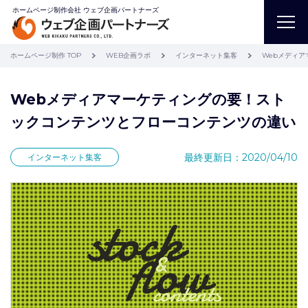
ホームページ制作会社 ウェブ企画パートナーズ
ホームページ制作 TOP
WEB企画ラボ
インターネット集客
Webメディ
Webメディアマーケティングの要！スト
ックコンテンツとフローコンテンツの違い
最終更新日：2020/04/10
インターネット集客