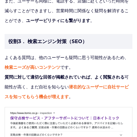
また、ユーザーも同様に、電話する、店舗に赴くといった時間を
減らすことができますし、営業時間に関係なく疑問を解消するこ
とができ、
ユーザービリティにも繋がります
。
役割3． 検索エンジン対策（SEO）
よくある質問は、他のユーザーも疑問に思う可能性があるため、
検索ニーズが高いコンテンツ
です。
質問に対して適切な回答が掲載されていれば、よく閲覧される
可
能性が高く、まだ自社を知らない
潜在的なユーザーに自社サービ
スを知ってもらう機会が増えます
。