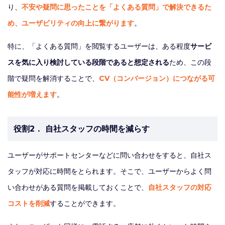
り、
不安や疑問に思ったことを「よくある質問」で解決できるた
め、ユーザビリティの向上に繋がります
。
特に、「よくある質問」を閲覧するユーザーは、ある程度
サービ
スを気に入り検討している段階であると想定される
ため、この段
階で疑問を解消することで、
CV（コンバージョン）につながる可
能性が増えます
。
役割2． 自社スタッフの時間を減らす
ユーザーがサポートセンターなどに問い合わせをすると、自社ス
タッフが対応に時間をとられます。そこで、ユーザーからよく問
い合わせがある質問を掲載しておくことで、
自社スタッフの対応
コストを削減
することができます。