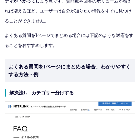
ティが下がってしまう
点です。質問数や回答のボリュームが増え
れば増えるほど、ユーザーは自分が知りたい情報をすぐに見つけ
ることができません。
よくある質問を1ページでまとめる場合には下記のような対応をす
ることをおすすめします。
よくある質問を1ページにまとめる場合、わかりやすく
する方法・例
解決法1. カテゴリー分けする