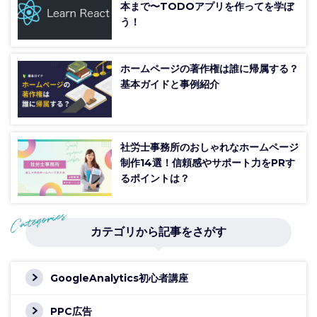
本まで〜TODOアプリを作ってを学ぼ
う！
ホームページの著作権は誰に帰属する？
基本ガイドと事例紹介
社労士事務所のおしゃれなホームページ
制作14選！信頼感やサポート力をPRす
るポイントは？
カテゴリから記事をさがす
GoogleAnalytics初心者講座
PPC広告