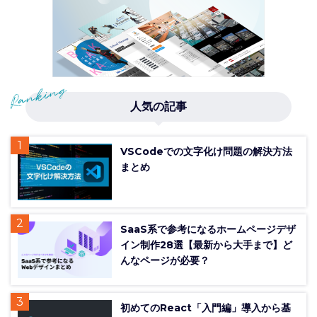
人気の記事
VSCodeでの文字化け問題の解決方法
まとめ
SaaS系で参考になるホームページデザ
イン制作28選【最新から大手まで】ど
んなページが必要？
初めてのReact「入門編」導入から基