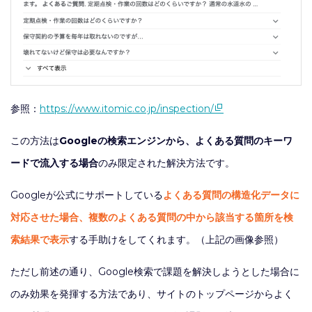
参照：
https://www.itomic.co.jp/inspection/
この方法は
Googleの検索エンジンから、よくある質問のキーワ
ードで流入する場合
のみ限定された解決方法です。
Googleが公式にサポートしている
よくある質問の構造化データに
対応させた場合、複数のよくある質問の中から該当する箇所を検
索結果で表示
する手助けをしてくれます。（上記の画像参照）
ただし前述の通り、Google検索で課題を解決しようとした場合に
のみ効果を発揮する方法であり、サイトのトップページからよく