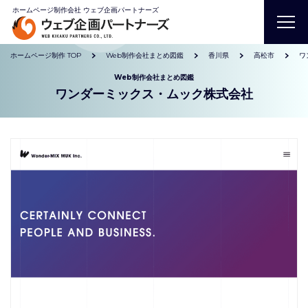
ホームページ制作会社 ウェブ企画パートナーズ
ホームページ制作 TOP
Web制作会社まとめ図鑑
香川県
高松市
ワ
Web制作会社まとめ図鑑
ワンダーミックス・ムック株式会社