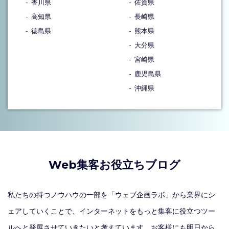
香川県
佐賀県
高知県
長崎県
徳島県
熊本県
大分県
宮崎県
鹿児島県
沖縄県
Web集客お役立ちブログ
私たちの持つノウハウの一部を「ウェブ企画ラボ」から業界にシ
ェアしていくことで、インターネットをもっと集客に役立つツー
ルへと発展させていきたいと考えています。お客様にも明日から