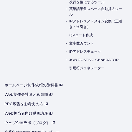
改行を倍にするツール
英単語半角スペース自動挿入ツー
ル
IPアドレス／ドメイン変換（正引
き・逆引き）
QRコード作成
文字数カウント
IPアドレスチェック
JOB POSTING GENERATOR
引用符ジェネレーター
ホームページ制作依頼の教科書
Web制作会社まとめ図鑑
PPC広告をお考えの方
Web担当者向け動画講座
ウェブ企画ラボ（ブログ）
企業向けWordPressテンプレー