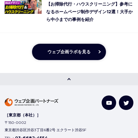
【お掃除代行・ハウスクリーニング】参考に
なるホームページ制作デザイン12選！大手か
ら中小までの事例を紹介
ウェブ企画ラボを見る
［東京都（本社）］
〒150-0002
東京都渋谷区渋谷3丁目6番2号 エクラート渋谷5F
03-6682-4554
TEL：