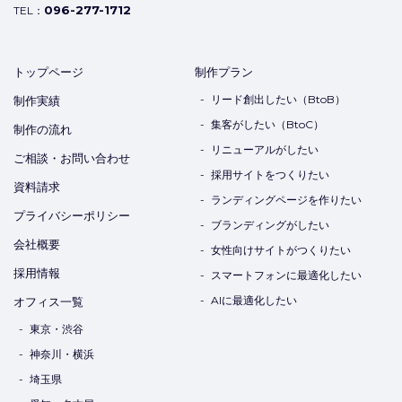
096-277-1712
TEL：
トップページ
制作プラン
リード創出したい（BtoB）
制作実績
集客がしたい（BtoC）
制作の流れ
リニューアルがしたい
ご相談・お問い合わせ
採用サイトをつくりたい
資料請求
ランディングページを作りたい
プライバシーポリシー
ブランディングがしたい
会社概要
女性向けサイトがつくりたい
採用情報
スマートフォンに最適化したい
AIに最適化したい
オフィス一覧
東京・渋谷
神奈川・横浜
埼玉県