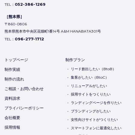
052-386-1269
TEL：
［熊本県］
〒860-0806
熊本県熊本市中央区花畑町1番14号 A&M HANABATA301号
096-277-1712
TEL：
トップページ
制作プラン
リード創出したい（BtoB）
制作実績
集客がしたい（BtoC）
制作の流れ
リニューアルがしたい
ご相談・お問い合わせ
採用サイトをつくりたい
資料請求
ランディングページを作りたい
プライバシーポリシー
ブランディングがしたい
会社概要
女性向けサイトがつくりたい
採用情報
スマートフォンに最適化したい