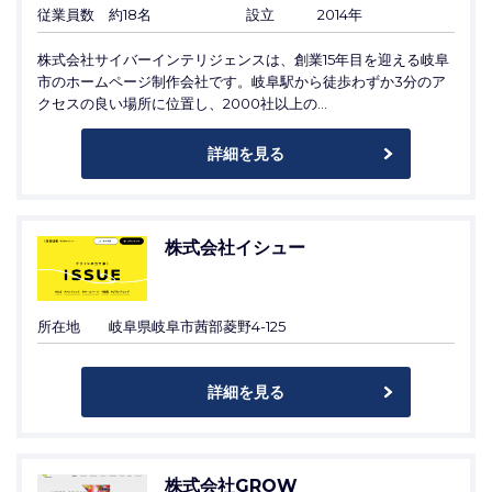
従業員数
約18名
設立
2014年
株式会社サイバーインテリジェンスは、創業15年目を迎える岐阜
市のホームページ制作会社です。岐阜駅から徒歩わずか3分のア
クセスの良い場所に位置し、2000社以上の...
詳細を見る
株式会社イシュー
所在地
岐阜県岐阜市茜部菱野4-125
詳細を見る
株式会社GROW