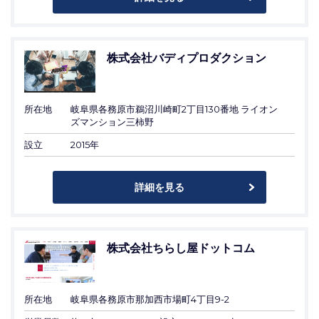
株式会社バディプロダクション
所在地
岐阜県各務原市鵜沼川崎町2丁目130番地 ライオン
ズマンション三柿野
設立
2015年
詳細を見る
株式会社ちらし屋ドットコム
所在地
岐阜県各務原市那加西市場町4丁目9-2