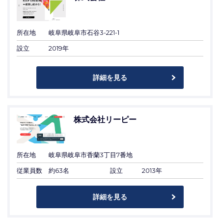
所在地
岐阜県岐阜市石谷3-221-1
設立
2019年
詳細を見る
株式会社リーピー
所在地
岐阜県岐阜市香蘭3丁目7番地
従業員数
約63名
設立
2013年
詳細を見る