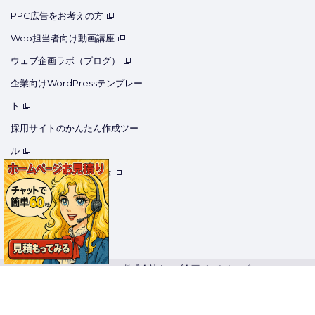
PPC広告をお考えの方
Web担当者向け動画講座
ウェブ企画ラボ（ブログ）
企業向けWordPressテンプレー
ト
採用サイトのかんたん作成ツー
ル
医療用ホームページ制作
用語集
コーポレートサイト
© 2020-2026 株式会社ウェブ企画パートナーズ