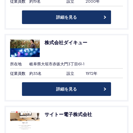
従業員数
約19名
設立
2000年
詳細を見る
株式会社ダイキュー
所在地
岐阜県大垣市赤坂大門3丁目61-1
従業員数
約35名
設立
1972年
詳細を見る
サイトー電子株式会社