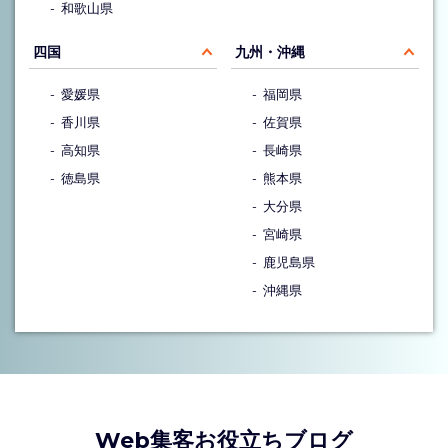
和歌山県
四国
九州・沖縄
愛媛県
福岡県
香川県
佐賀県
高知県
長崎県
徳島県
熊本県
大分県
宮崎県
鹿児島県
沖縄県
Web集客お役立ちブログ