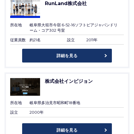
RunLand株式会社
所在地
岐阜県大垣市今宿 6-52-16ソフトピアジャパンドリ
ーム・コア302 号室
従業員数
約21名
設立
2011年
詳細を見る
株式会社インビジョン
所在地
岐阜県多治見市昭和町18番地
設立
2000年
詳細を見る