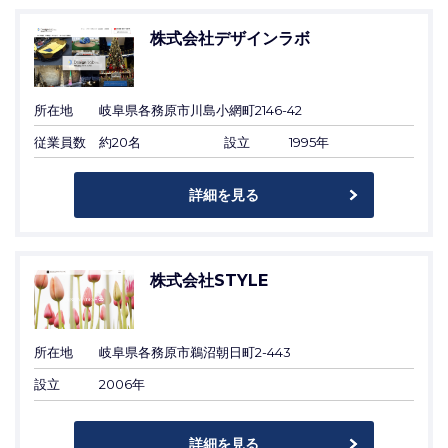
株式会社デザインラボ
所在地
岐阜県各務原市川島小網町2146-42
従業員数
約20名
設立
1995年
詳細を見る
株式会社STYLE
所在地
岐阜県各務原市鵜沼朝日町2-443
設立
2006年
詳細を見る