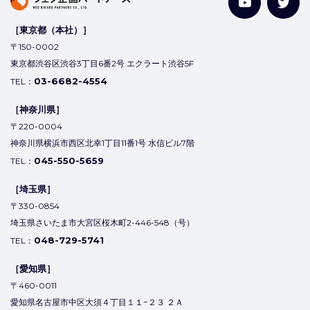
［東京都（本社）］
〒150-0002
東京都渋谷区渋谷3丁目6番2号 エクラート渋谷5F
03-6682-4554
TEL：
［神奈川県］
〒220-0004
神奈川県横浜市西区北幸1丁目11番1号 水信ビル7階
045-550-5659
TEL：
［埼玉県］
〒330-0854
埼玉県さいたま市大宮区桜木町2-446-548（号）
048-729-5741
TEL：
［愛知県］
〒460-0011
愛知県名古屋市中区大須４丁目１１−２３ ２Ａ