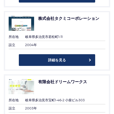
株式会社タクミコーポレーション
所在地
岐阜県多治見市若松町1-11
設立
2004年
詳細を見る
有限会社ドリームワークス
所在地
岐阜県多治見市宝町1-46-2 小柴ビル303
設立
2003年