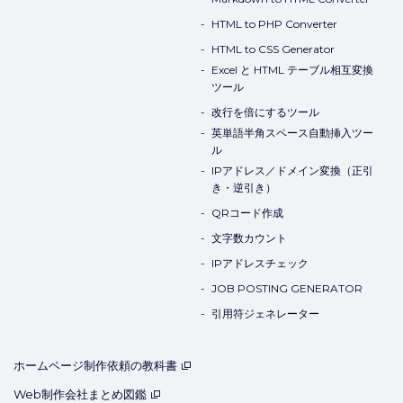
HTML to PHP Converter
HTML to CSS Generator
Excel と HTML テーブル相互変換
ツール
改行を倍にするツール
英単語半角スペース自動挿入ツー
ル
IPアドレス／ドメイン変換（正引
き・逆引き）
QRコード作成
文字数カウント
IPアドレスチェック
JOB POSTING GENERATOR
引用符ジェネレーター
ホームページ制作依頼の教科書
Web制作会社まとめ図鑑