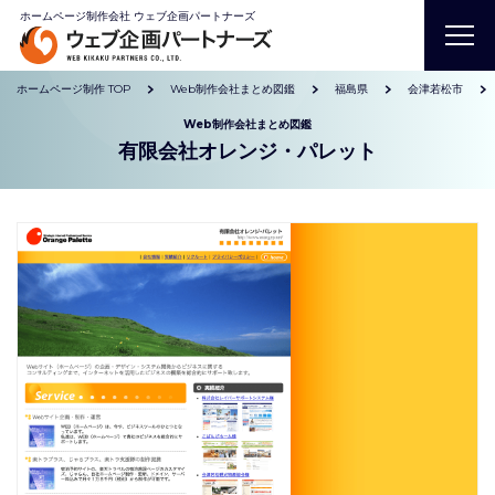
ホームページ制作会社 ウェブ企画パートナーズ
ホームページ制作 TOP
Web制作会社まとめ図鑑
福島県
会津若松市
Web制作会社まとめ図鑑
有限会社オレンジ・パレット