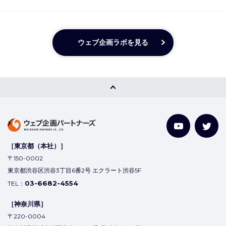
ウェブ企画ラボを見る
［東京都（本社）］
〒150-0002
東京都渋谷区渋谷3丁目6番2号 エクラート渋谷5F
03-6682-4554
TEL：
［神奈川県］
〒220-0004