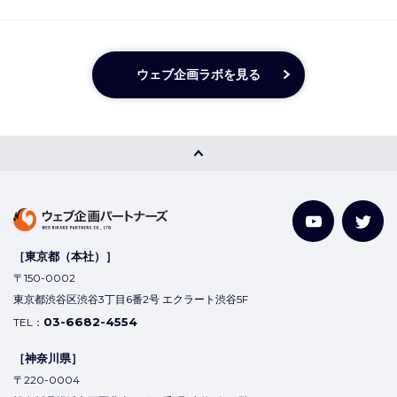
ウェブ企画ラボを見る
［東京都（本社）］
〒150-0002
東京都渋谷区渋谷3丁目6番2号 エクラート渋谷5F
03-6682-4554
TEL：
［神奈川県］
〒220-0004