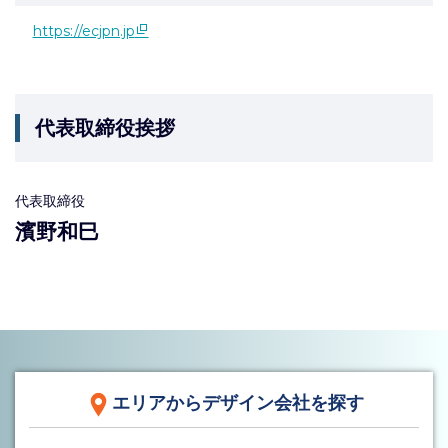
https://ecjpn.jp
代表取締役挨拶
代表取締役
濱野和巳
エリアからデザイン会社を探す