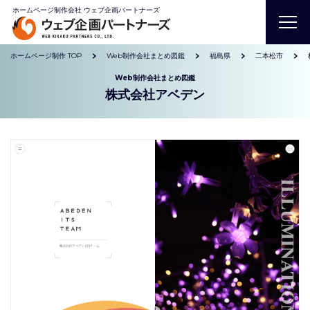
ホームページ制作会社 ウェブ企画パートナーズ
ホームページ制作 TOP
Web制作会社まとめ図鑑
福島県
二本松市
Web制作会社まとめ図鑑
株式会社アベデン