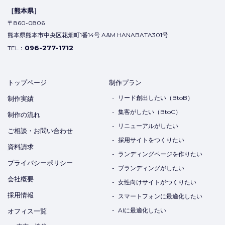
［熊本県］
〒860-0806
熊本県熊本市中央区花畑町1番14号 A&M HANABATA301号
096-277-1712
TEL：
トップページ
制作プラン
リード創出したい（BtoB）
制作実績
集客がしたい（BtoC）
制作の流れ
リニューアルがしたい
ご相談・お問い合わせ
採用サイトをつくりたい
資料請求
ランディングページを作りたい
プライバシーポリシー
ブランディングがしたい
会社概要
女性向けサイトがつくりたい
採用情報
スマートフォンに最適化したい
AIに最適化したい
オフィス一覧