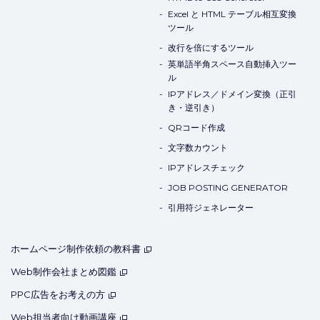
Excel と HTML テーブル相互変換
ツール
改行を倍にするツール
英単語半角スペース自動挿入ツー
ル
IPアドレス／ドメイン変換（正引
き・逆引き）
QRコード作成
文字数カウント
IPアドレスチェック
JOB POSTING GENERATOR
引用符ジェネレーター
ホームページ制作依頼の教科書
Web制作会社まとめ図鑑
PPC広告をお考えの方
Web担当者向け動画講座