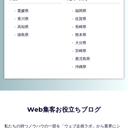
愛媛県
福岡県
香川県
佐賀県
高知県
長崎県
徳島県
熊本県
大分県
宮崎県
鹿児島県
沖縄県
Web集客お役立ちブログ
私たちの持つノウハウの一部を「ウェブ企画ラボ」から業界にシ