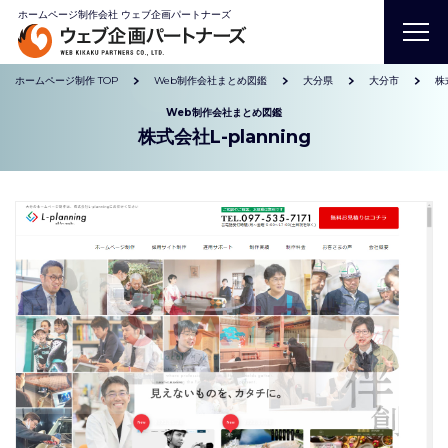
ホームページ制作会社 ウェブ企画パートナーズ
ホームページ制作 TOP
Web制作会社まとめ図鑑
大分県
大分市
株
Web制作会社まとめ図鑑
株式会社L-planning