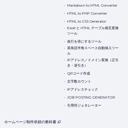
Markdown to HTML Converter
HTML to PHP Converter
HTML to CSS Generator
Excel と HTML テーブル相互変換
ツール
改行を倍にするツール
英単語半角スペース自動挿入ツー
ル
IPアドレス／ドメイン変換（正引
き・逆引き）
QRコード作成
文字数カウント
IPアドレスチェック
JOB POSTING GENERATOR
引用符ジェネレーター
ホームページ制作依頼の教科書