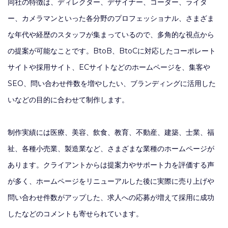
同社の特徴は、ディレクター、デザイナー、コーダー、ライタ
ー、カメラマンといった各分野のプロフェッショナル、さまざま
な年代や経歴のスタッフが集まっているので、多角的な視点から
の提案が可能なことです。BtoB、BtoCに対応したコーポレート
サイトや採用サイト、ECサイトなどのホームページを、集客や
SEO、問い合わせ件数を増やしたい、ブランディングに活用した
いなどの目的に合わせて制作します。
制作実績には医療、美容、飲食、教育、不動産、建築、士業、福
祉、各種小売業、製造業など、さまざまな業種のホームページが
あります。クライアントからは提案力やサポート力を評価する声
が多く、ホームページをリニューアルした後に実際に売り上げや
問い合わせ件数がアップした、求人への応募が増えて採用に成功
したなどのコメントも寄せられています。