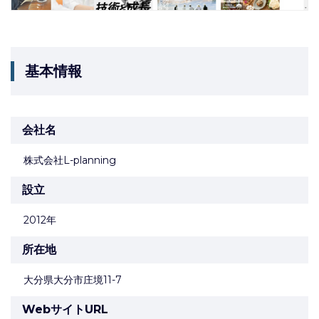
基本情報
会社名
株式会社L-planning
設立
2012年
所在地
大分県大分市庄境11-7
WebサイトURL