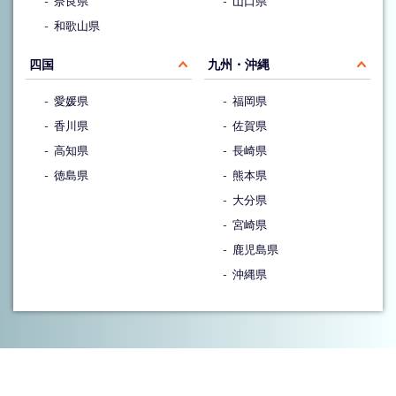
奈良県
山口県
和歌山県
四国
九州・沖縄
愛媛県
福岡県
香川県
佐賀県
高知県
長崎県
徳島県
熊本県
大分県
宮崎県
鹿児島県
沖縄県