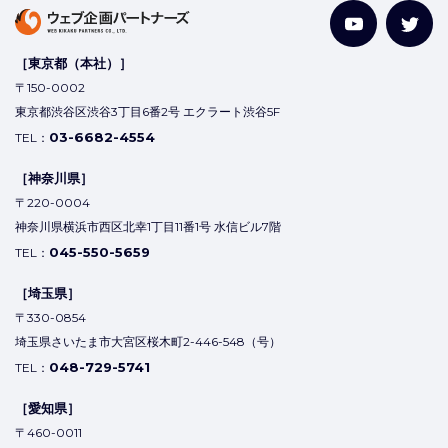
［東京都（本社）］
〒150-0002
東京都渋谷区渋谷3丁目6番2号 エクラート渋谷5F
03-6682-4554
TEL：
［神奈川県］
〒220-0004
神奈川県横浜市西区北幸1丁目11番1号 水信ビル7階
045-550-5659
TEL：
［埼玉県］
〒330-0854
埼玉県さいたま市大宮区桜木町2-446-548（号）
048-729-5741
TEL：
［愛知県］
〒460-0011