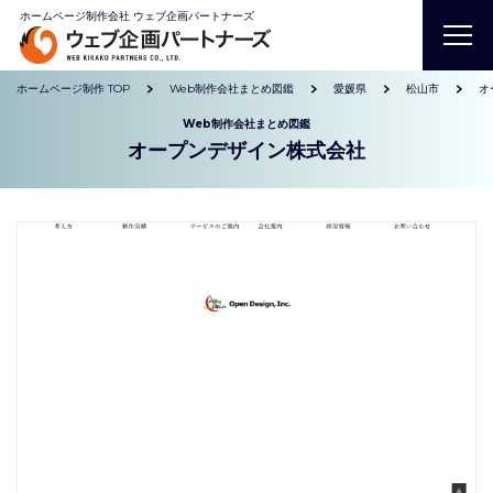
ホームページ制作会社 ウェブ企画パートナーズ
ホームページ制作 TOP
Web制作会社まとめ図鑑
愛媛県
松山市
オ
Web制作会社まとめ図鑑
オープンデザイン株式会社