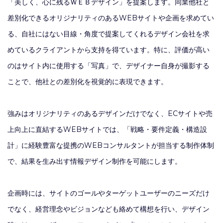
「美しく、心に残るＷＥＢデザイン」を提案します。同業他社と
差別化できるオリジナリティのあるWEBサイトや企画を求めてい
る、自社にはない目線・角度で提案してくれるデザイン会社を求
めているクライアントから支持を得ています。特に、評価が高い
のはサイト内に使用する「写真」で、デザイナー自身が撮影する
ことで、他社との差別化を視覚的に表現できます。
強みはオリジナリティのあるデザインだけでなく、ECサイトや売
上向上に直結するWEBサイトでは、「戦略・要件定義・構造設
計」に経験豊富な提携のWEBコンサルタントが担当する制作体制
で、結果を生み出す情報デザイン制作を可能にします。
企画時には、サイトのゴールやターゲットユーザーのニーズだけ
でなく、経営理念やビジョンなども絡めて構想を行い、デザイン