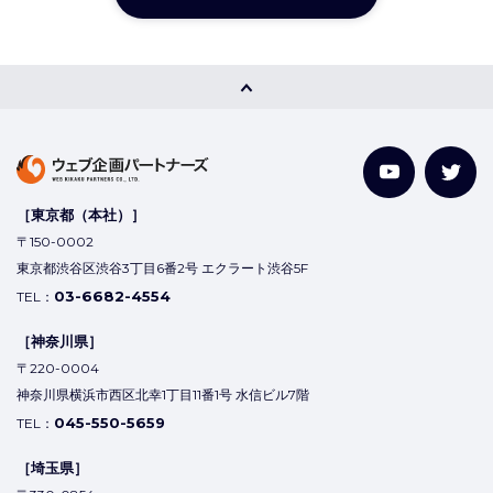
［東京都（本社）］
〒150-0002
東京都渋谷区渋谷3丁目6番2号 エクラート渋谷5F
03-6682-4554
TEL：
［神奈川県］
〒220-0004
神奈川県横浜市西区北幸1丁目11番1号 水信ビル7階
045-550-5659
TEL：
［埼玉県］