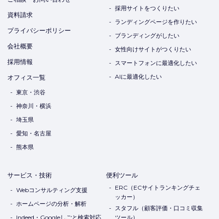
採用サイトをつくりたい
資料請求
ランディングページを作りたい
プライバシーポリシー
ブランディングがしたい
会社概要
女性向けサイトがつくりたい
採用情報
スマートフォンに最適化したい
AIに最適化したい
オフィス一覧
東京・渋谷
神奈川・横浜
埼玉県
愛知・名古屋
熊本県
サービス・技術
便利ツール
ERC（ECサイトランキングチェ
Webコンサルティング支援
ッカー）
ホームページの分析・解析
スタフル（顧客評価・口コミ収集
Indeed・Googleしごと検索対応
ツール）