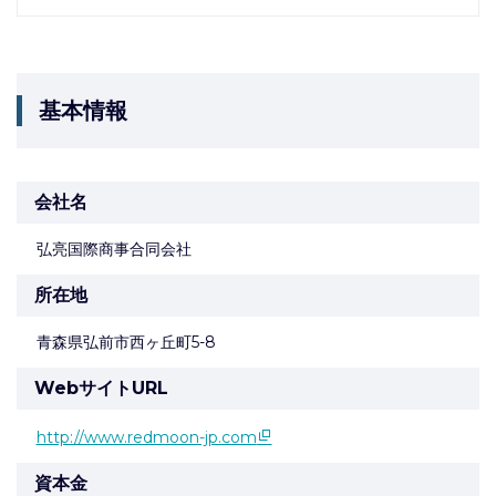
基本情報
会社名
弘亮国際商事合同会社
所在地
青森県弘前市西ヶ丘町5-8
WebサイトURL
http://www.redmoon-jp.com
資本金