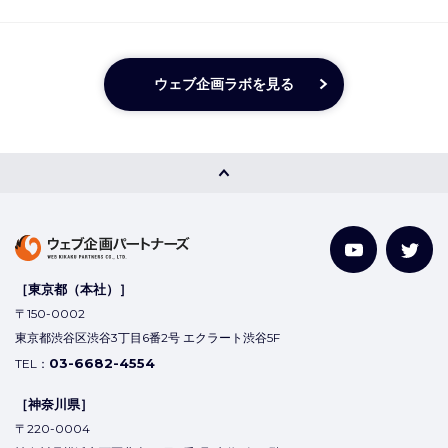
ウェブ企画ラボを見る
［東京都（本社）］
〒150-0002
東京都渋谷区渋谷3丁目6番2号 エクラート渋谷5F
03-6682-4554
TEL：
［神奈川県］
〒220-0004