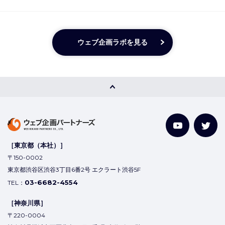
ウェブ企画ラボを見る
［東京都（本社）］
〒150-0002
東京都渋谷区渋谷3丁目6番2号 エクラート渋谷5F
03-6682-4554
TEL：
［神奈川県］
〒220-0004