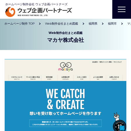
ホームページ制作会社 ウェブ企画パートナーズ
ホームページ制作 TOP
Web制作会社まとめ図鑑
福岡県
福岡市
マ
Web制作会社まとめ図鑑
マカヤ株式会社