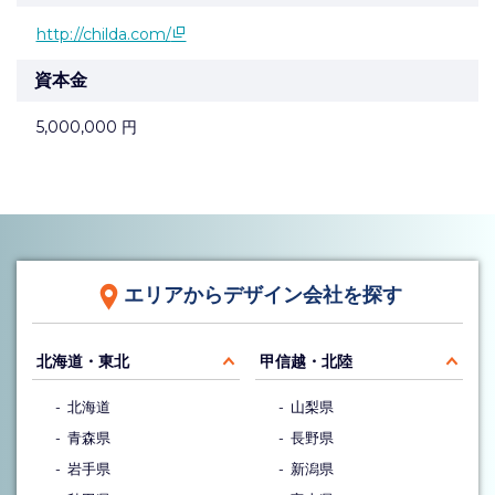
http://childa.com/
資本金
5,000,000 円
エリアからデザイン会社を探す
北海道・東北
甲信越・北陸
北海道
山梨県
青森県
長野県
岩手県
新潟県