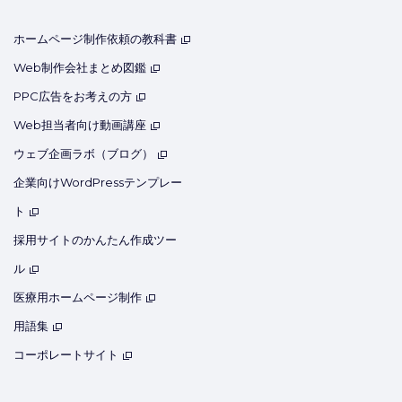
ホームページ制作依頼の教科書
Web制作会社まとめ図鑑
PPC広告をお考えの方
Web担当者向け動画講座
ウェブ企画ラボ（ブログ）
企業向けWordPressテンプレー
ト
採用サイトのかんたん作成ツー
ル
医療用ホームページ制作
用語集
コーポレートサイト