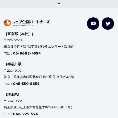
［東京都（本社）］
〒150-0002
東京都渋谷区渋谷3丁目6番2号 エクラート渋谷5F
03-6682-4554
TEL：
［神奈川県］
〒220-0004
神奈川県横浜市西区北幸1丁目11番1号 水信ビル7階
045-550-5659
TEL：
［埼玉県］
〒330-0854
埼玉県さいたま市大宮区桜木町2-446-548（号）
048-729-5741
TEL：