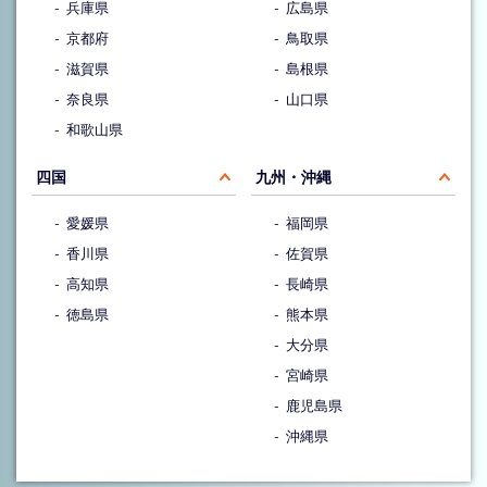
兵庫県
広島県
京都府
鳥取県
滋賀県
島根県
奈良県
山口県
和歌山県
四国
九州・沖縄
愛媛県
福岡県
香川県
佐賀県
高知県
長崎県
徳島県
熊本県
大分県
宮崎県
鹿児島県
沖縄県