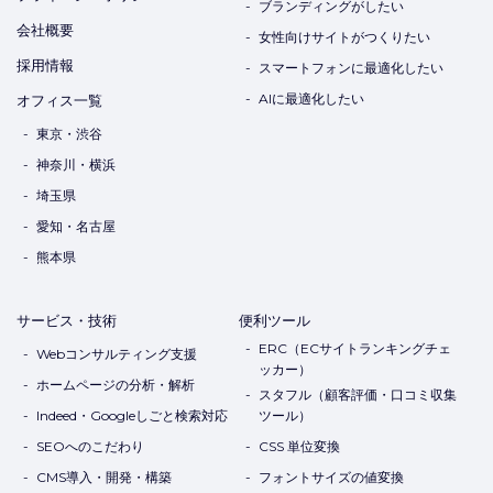
ブランディングがしたい
会社概要
女性向けサイトがつくりたい
採用情報
スマートフォンに最適化したい
AIに最適化したい
オフィス一覧
東京・渋谷
神奈川・横浜
埼玉県
愛知・名古屋
熊本県
サービス・技術
便利ツール
ERC（ECサイトランキングチェ
Webコンサルティング支援
ッカー）
ホームページの分析・解析
スタフル（顧客評価・口コミ収集
Indeed・Googleしごと検索対応
ツール）
SEOへのこだわり
CSS 単位変換
CMS導入・開発・構築
フォントサイズの値変換