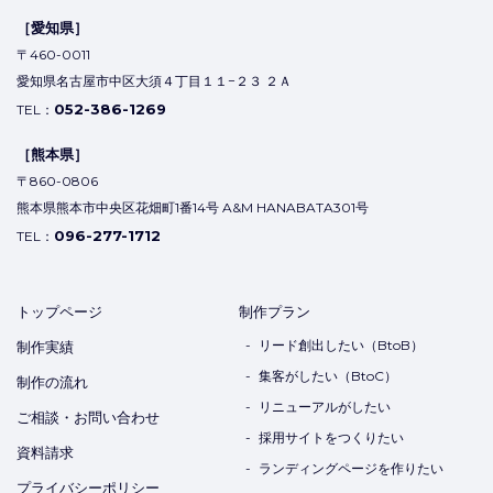
［愛知県］
〒460-0011
愛知県名古屋市中区大須４丁目１１−２３ ２Ａ
052-386-1269
TEL：
［熊本県］
〒860-0806
熊本県熊本市中央区花畑町1番14号 A&M HANABATA301号
096-277-1712
TEL：
トップページ
制作プラン
リード創出したい（BtoB）
制作実績
集客がしたい（BtoC）
制作の流れ
リニューアルがしたい
ご相談・お問い合わせ
採用サイトをつくりたい
資料請求
ランディングページを作りたい
プライバシーポリシー