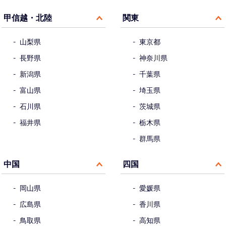
甲信越・北陸
関東
山梨県
東京都
長野県
神奈川県
新潟県
千葉県
富山県
埼玉県
石川県
茨城県
福井県
栃木県
群馬県
中国
四国
岡山県
愛媛県
広島県
香川県
鳥取県
高知県