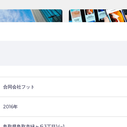
合同会社フット
2016年
鳥取県鳥取市緑ヶ丘3丁目14−1