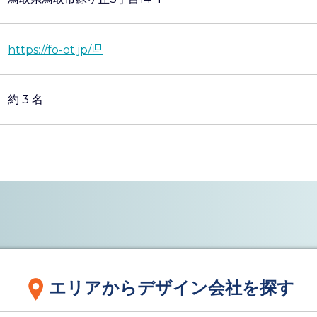
https://fo-ot.jp/
約 3 名
エリアからデザイン会社を探す