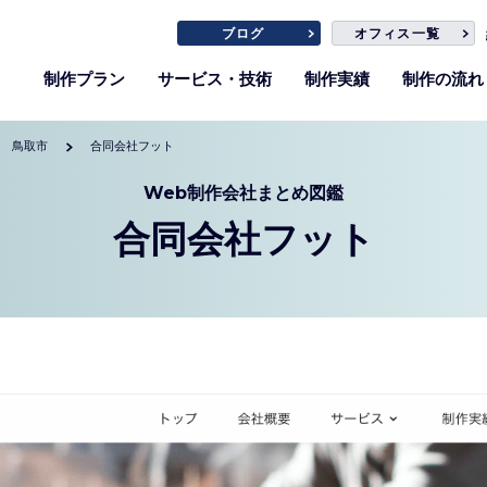
ブログ
オフィス一覧
制作プラン
サービス・技術
制作実績
制作の流れ
鳥取市
合同会社フット
Web制作会社まとめ図鑑
合同会社フット