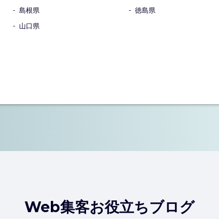
島根県
徳島県
山口県
Web集客お役立ちブログ