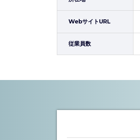
WebサイトURL
従業員数