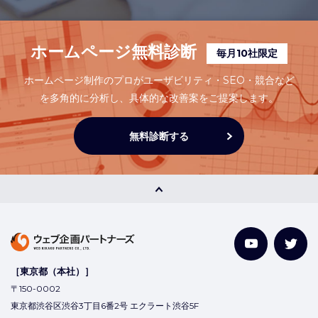
ホームページ無料診断
毎月10社限定
ホームページ制作のプロがユーザビリティ・SEO・競合など
を多角的に分析し、
具体的な改善案をご提案します。
無料診断する
［東京都（本社）］
〒150-0002
東京都渋谷区渋谷3丁目6番2号 エクラート渋谷5F