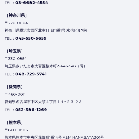
03-6682-4554
TEL：
［神奈川県］
〒220-0004
神奈川県横浜市西区北幸1丁目11番1号 水信ビル7階
045-550-5659
TEL：
［埼玉県］
〒330-0854
埼玉県さいたま市大宮区桜木町2-446-548（号）
048-729-5741
TEL：
［愛知県］
〒460-0011
愛知県名古屋市中区大須４丁目１１−２３ ２Ａ
052-386-1269
TEL：
［熊本県］
〒860-0806
熊本県熊本市中央区花畑町1番14号 A&M HANABATA301号