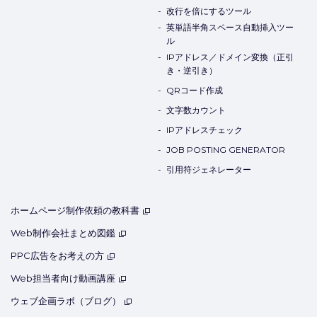
改行を倍にするツール
英単語半角スペース自動挿入ツー
ル
IPアドレス／ドメイン変換（正引
き・逆引き）
QRコード作成
文字数カウント
IPアドレスチェック
JOB POSTING GENERATOR
引用符ジェネレーター
ホームページ制作依頼の教科書
Web制作会社まとめ図鑑
PPC広告をお考えの方
Web担当者向け動画講座
ウェブ企画ラボ（ブログ）