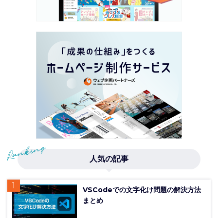
人気の記事
VSCodeでの文字化け問題の解決方法
まとめ