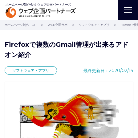
ホームページ制作会社 ウェブ企画パートナーズ
ホームページ制作 TOP
WEB企画ラボ
ソフトウェア・アプリ
Firefox
Firefoxで複数のGmail管理が出来るアド
オン紹介
最終更新日：2020/02/14
ソフトウェア・アプリ