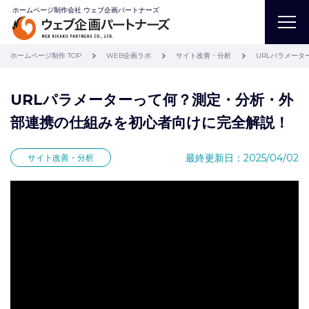
ホームページ制作会社 ウェブ企画パートナーズ
ホームページ制作 TOP
WEB企画ラボ
サイト改善・分析
URLパラメー
URLパラメーターって何？測定・分析・外
部連携の仕組みを初心者向けに完全解説！
最終更新日：2025/04/02
サイト改善・分析