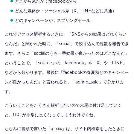
どこから来たか：facebookから
どんな媒体か：ソーシャル系（X、LINEなどに共通）
どのキャンペーンか：スプリングセール
これでアクセス解析するときに、「SNSからの効果はどれくらい
なんだ」と聞かれた時に、「social」で絞り込んで総数を報告でき
ます。さらに「socialのうち一番効果が良かったのはどこなんだ」
ということで、「source」の「facebook」や「X」や「LINE」
などから分かります。最後に「facebookの春夏秋どのキャンペー
ンが良かったんだ」と言われると、「spring_sale」で分かりま
す。
こういうことをたくさん解析したいので末尾に付け足していく
と、URLが非常に長くなってしまうわけですね。
ちなみに冒頭で書いた「q=xxx」は、サイト内検索をしたときに