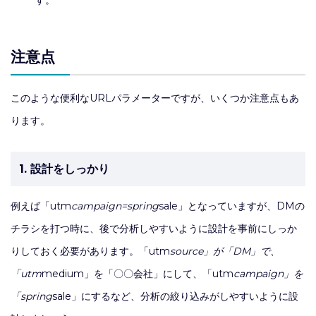
す。
注意点
このような便利なURLパラメーターですが、いくつか注意点もあ
ります。
1. 設計をしっかり
例えば「utm
campaign=spring
sale」となっていますが、DMの
チラシを打つ時に、後で分析しやすいように設計を事前にしっか
りしておく必要があります。「utm
source」が「DM」で、
「utm
medium」を「〇〇会社」にして、「utm
campaign」を
「spring
sale」にするなど、分析の絞り込みがしやすいように設