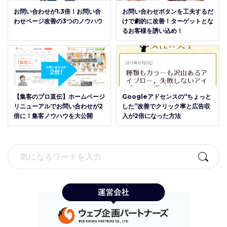
お問い合わせが1.3倍！お問い合
お問い合わせボタンを工夫するだ
わせページ改善の3つのノウハウ
けで劇的に改善！ターゲットとな
るお客様を誘い込め！
【集客のプロ直伝】ホームページ
Googleアドセンスの“ちょっと
リニューアルでお問い合わせが2
した”改善でクリック率と広告収
倍に！集客ノウハウを大公開
入が2倍になった方法