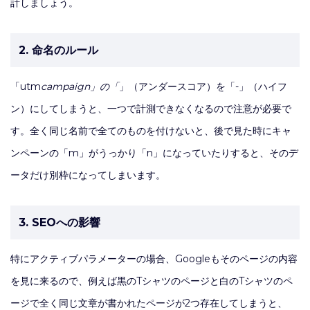
計しましょう。
2. 命名のルール
「utm
campaign」の「
」（アンダースコア）を「-」（ハイフ
ン）にしてしまうと、一つで計測できなくなるので注意が必要で
す。全く同じ名前で全てのものを付けないと、後で見た時にキャ
ンペーンの「m」がうっかり「n」になっていたりすると、そのデ
ータだけ別枠になってしまいます。
3. SEOへの影響
特にアクティブパラメーターの場合、Googleもそのページの内容
を見に来るので、例えば黒のTシャツのページと白のTシャツのペ
ージで全く同じ文章が書かれたページが2つ存在してしまうと、