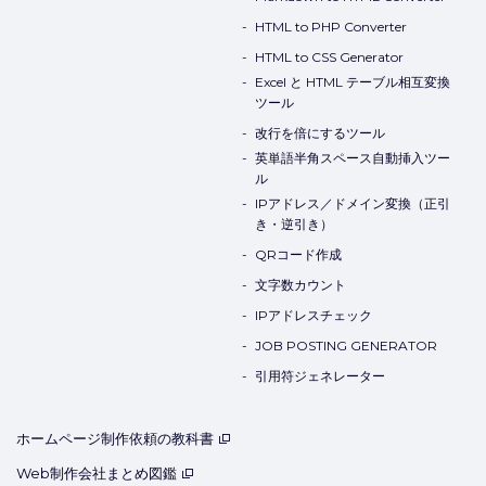
HTML to PHP Converter
HTML to CSS Generator
Excel と HTML テーブル相互変換
ツール
改行を倍にするツール
英単語半角スペース自動挿入ツー
ル
IPアドレス／ドメイン変換（正引
き・逆引き）
QRコード作成
文字数カウント
IPアドレスチェック
JOB POSTING GENERATOR
引用符ジェネレーター
ホームページ制作依頼の教科書
Web制作会社まとめ図鑑