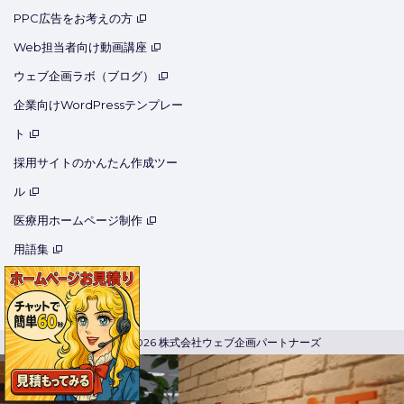
PPC広告をお考えの方
Web担当者向け動画講座
ウェブ企画ラボ（ブログ）
企業向けWordPressテンプレー
ト
採用サイトのかんたん作成ツー
ル
医療用ホームページ制作
用語集
コーポレートサイト
© 2020-2026 株式会社ウェブ企画パートナーズ