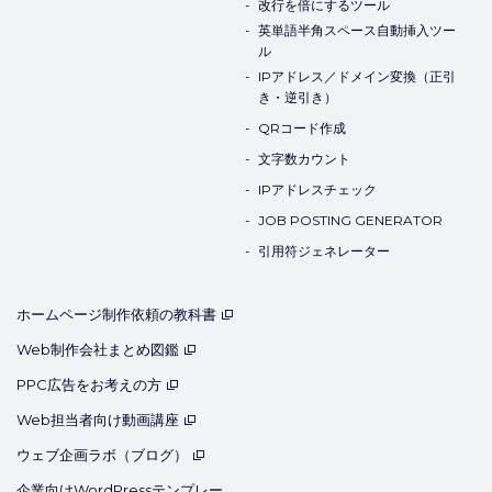
改行を倍にするツール
英単語半角スペース自動挿入ツー
ル
IPアドレス／ドメイン変換（正引
き・逆引き）
QRコード作成
文字数カウント
IPアドレスチェック
JOB POSTING GENERATOR
引用符ジェネレーター
ホームページ制作依頼の教科書
Web制作会社まとめ図鑑
PPC広告をお考えの方
Web担当者向け動画講座
ウェブ企画ラボ（ブログ）
企業向けWordPressテンプレー