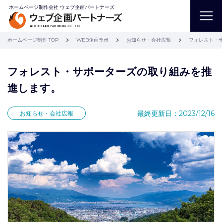
ホームページ制作会社 ウェブ企画パートナーズ
ホームページ制作 TOP
WEB企画ラボ
お知らせ・会社広報
フォレスト・
フォレスト・サポーターズの取り組みを推
進します。
最終更新日：2023/12/16
お知らせ・会社広報