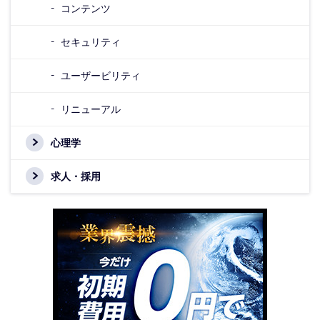
コンテンツ
セキュリティ
ユーザービリティ
リニューアル
心理学
求人・採用