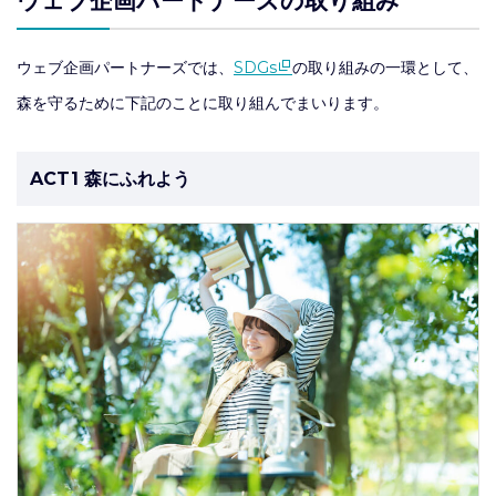
ウェブ企画パートナーズの取り組み
ウェブ企画パートナーズでは、
SDGs
の取り組みの一環として、
森を守るために下記のことに取り組んでまいります。
ACT1 森にふれよう