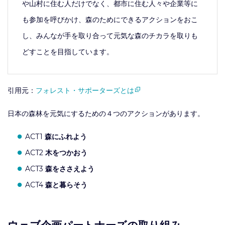
や山村に住む人だけでなく、都市に住む人々や企業等に
も参加を呼びかけ、森のためにできるアクションをおこ
し、みんなが手を取り合って元気な森のチカラを取りも
どすことを目指しています。
引用元：
フォレスト・サポーターズとは
日本の森林を元気にするための４つのアクションがあります。
ACT1
森にふれよう
ACT2
木をつかおう
ACT3
森をささえよう
ACT4
森と暮らそう