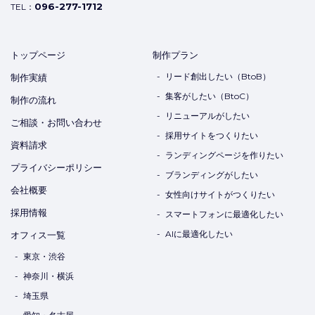
096-277-1712
TEL：
トップページ
制作プラン
リード創出したい（BtoB）
制作実績
集客がしたい（BtoC）
制作の流れ
リニューアルがしたい
ご相談・お問い合わせ
採用サイトをつくりたい
資料請求
ランディングページを作りたい
プライバシーポリシー
ブランディングがしたい
会社概要
女性向けサイトがつくりたい
採用情報
スマートフォンに最適化したい
AIに最適化したい
オフィス一覧
東京・渋谷
神奈川・横浜
埼玉県