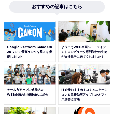
おすすめの記事はこちら
Google Partners Game On
ようこそWEB企画へ！トライデ
2017 にて最高ランクを星３を獲
ントコンピュータ専門学校の生徒
得しました
が会社見学に来てくれました！
チーム力アップに効果絶大!!
IT企業おすすめ！コミュニケーシ
WEB企画の社員研修のご紹介
ョン＆業務効率アップしたオフィ
ス席替え方法