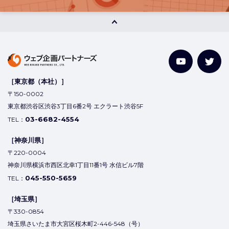
［東京都（本社）］
〒150-0002
東京都渋谷区渋谷3丁目6番2号 エクラート渋谷5F
03-6682-4554
TEL：
［神奈川県］
〒220-0004
神奈川県横浜市西区北幸1丁目11番1号 水信ビル7階
045-550-5659
TEL：
［埼玉県］
〒330-0854
埼玉県さいたま市大宮区桜木町2-446-548（号）