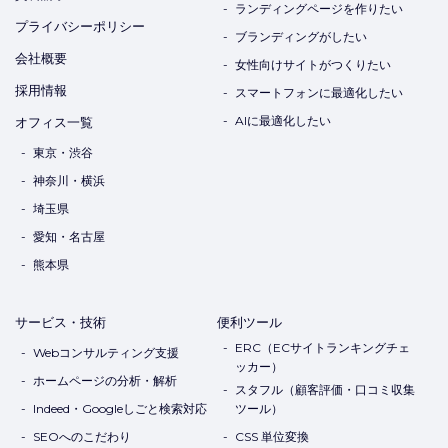
ランディングページを作りたい
プライバシーポリシー
ブランディングがしたい
会社概要
女性向けサイトがつくりたい
採用情報
スマートフォンに最適化したい
AIに最適化したい
オフィス一覧
東京・渋谷
神奈川・横浜
埼玉県
愛知・名古屋
熊本県
サービス・技術
便利ツール
ERC（ECサイトランキングチェ
Webコンサルティング支援
ッカー）
ホームページの分析・解析
スタフル（顧客評価・口コミ収集
Indeed・Googleしごと検索対応
ツール）
SEOへのこだわり
CSS 単位変換