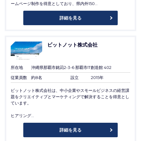
ームページ制作を得意としており、県内外150...
詳細を見る
ビットノット株式会社
所在地
沖縄県那覇市銘苅2-3-6 那覇市IT創造館 402
従業員数
約8名
設立
2015年
ビットノット株式会社は、中小企業やスモールビジネスの経営課
題をクリエイティブとマーケティングで解決することを得意とし
ています。
ヒアリング...
詳細を見る