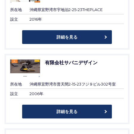
所在地
沖縄県宜野湾市宇地泊2-25-23THEPLACE
設立
2016年
詳細を見る
有限会社サバニデザイン
所在地
沖縄県宜野湾市普天間2-15-23フジ９ビル302号室
設立
2006年
詳細を見る