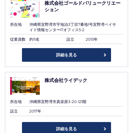
株式会社ゴールドバリュークリエー
ション
所在地
沖縄県宜野湾市宇地泊3丁目7番地1号宜野湾ベイサ
イド情報センターITオフィス5-2
従業員数
約11名
設立
2015年
詳細を見る
株式会社ライデック
所在地
沖縄県宜野湾市真栄原3-20-121階
設立
2017年
詳細を見る