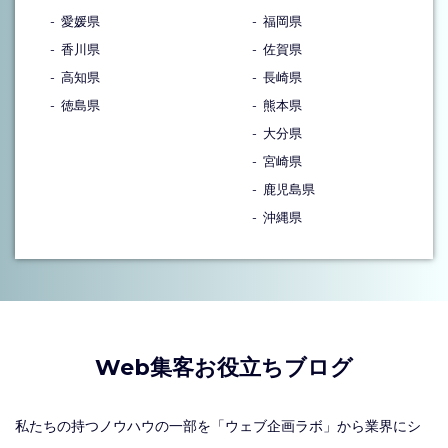
愛媛県
福岡県
香川県
佐賀県
高知県
長崎県
徳島県
熊本県
大分県
宮崎県
鹿児島県
沖縄県
Web集客お役立ちブログ
私たちの持つノウハウの一部を「ウェブ企画ラボ」から業界にシ