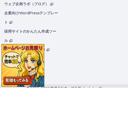
ウェブ企画ラボ（ブログ）
企業向けWordPressテンプレー
ト
採用サイトのかんたん作成ツー
ル
医療用ホームページ制作
用語集
コーポレートサイト
© 2020-2026 株式会社ウェブ企画パートナーズ