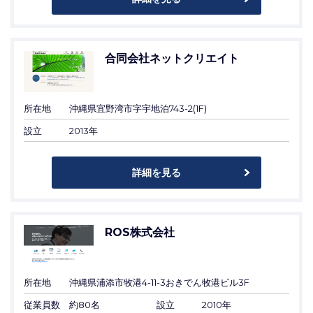
合同会社ネットクリエイト
所在地
沖縄県宜野湾市字宇地泊743-2(1F)
設立
2013年
詳細を見る
ROS株式会社
所在地
沖縄県浦添市牧港4-11-3おきでん牧港ビル3F
従業員数
約80名
設立
2010年