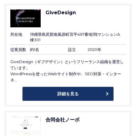
GiveDesign
所在地
沖縄県島尻郡南風原町宮平497番地1翔マンションA
棟301
従業員数
約1名
設立
2020年
GiveDesign（ギブデザイン）というフリーランス組織を運営し
ています。
WordPressを使ったWebサイト制作や、SEO対策・インター
ネ...
詳細を見る
合同会社ノーボ