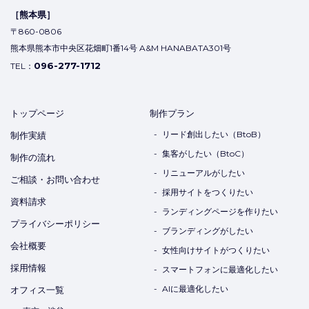
［熊本県］
〒860-0806
熊本県熊本市中央区花畑町1番14号 A&M HANABATA301号
096-277-1712
TEL：
トップページ
制作プラン
リード創出したい（BtoB）
制作実績
集客がしたい（BtoC）
制作の流れ
リニューアルがしたい
ご相談・お問い合わせ
採用サイトをつくりたい
資料請求
ランディングページを作りたい
プライバシーポリシー
ブランディングがしたい
会社概要
女性向けサイトがつくりたい
採用情報
スマートフォンに最適化したい
AIに最適化したい
オフィス一覧