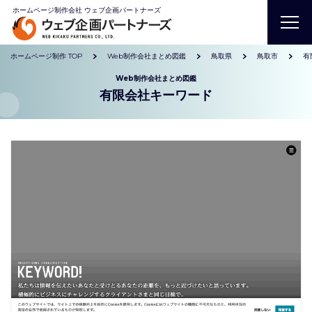
ホームページ制作会社 ウェブ企画パートナーズ
ホームページ制作 TOP
Web制作会社まとめ図鑑
鳥取県
鳥取市
有
Web制作会社まとめ図鑑
有限会社キーワード