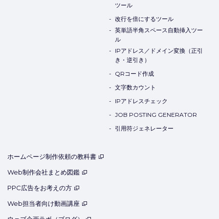
ツール
改行を倍にするツール
英単語半角スペース自動挿入ツー
ル
IPアドレス／ドメイン変換（正引
き・逆引き）
QRコード作成
文字数カウント
IPアドレスチェック
JOB POSTING GENERATOR
引用符ジェネレーター
ホームページ制作依頼の教科書
Web制作会社まとめ図鑑
PPC広告をお考えの方
Web担当者向け動画講座
ウェブ企画ラボ（ブログ）