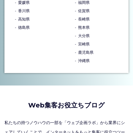
愛媛県
福岡県
香川県
佐賀県
高知県
長崎県
徳島県
熊本県
大分県
宮崎県
鹿児島県
沖縄県
Web集客お役立ちブログ
私たちの持つノウハウの一部を「ウェブ企画ラボ」から業界にシ
ェアしていくことで、インターネットをもっと集客に役立つツー