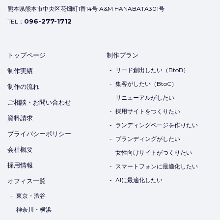
熊本県熊本市中央区花畑町1番14号 A&M HANABATA301号
096-277-1712
TEL：
トップページ
制作プラン
リード創出したい（BtoB）
制作実績
集客がしたい（BtoC）
制作の流れ
リニューアルがしたい
ご相談・お問い合わせ
採用サイトをつくりたい
資料請求
ランディングページを作りたい
プライバシーポリシー
ブランディングがしたい
会社概要
女性向けサイトがつくりたい
採用情報
スマートフォンに最適化したい
AIに最適化したい
オフィス一覧
東京・渋谷
神奈川・横浜