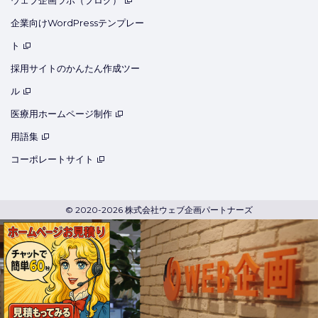
企業向けWordPressテンプレー
ト
採用サイトのかんたん作成ツー
ル
医療用ホームページ制作
用語集
コーポレートサイト
© 2020-2026 株式会社ウェブ企画パートナーズ