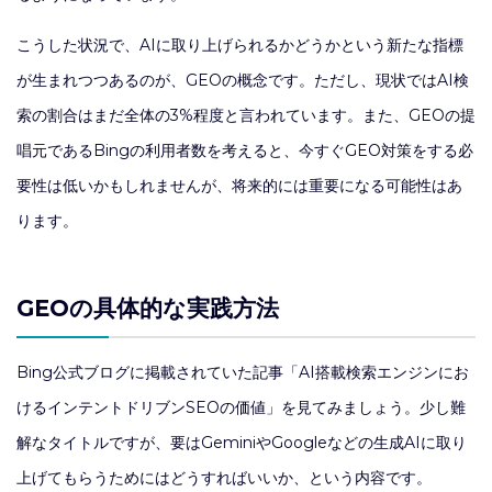
こうした状況で、AIに取り上げられるかどうかという新たな指標
が生まれつつあるのが、GEOの概念です。ただし、現状ではAI検
索の割合はまだ全体の3%程度と言われています。また、GEOの提
唱元であるBingの利用者数を考えると、今すぐGEO対策をする必
要性は低いかもしれませんが、将来的には重要になる可能性はあ
ります。
GEOの具体的な実践方法
Bing公式ブログに掲載されていた記事「AI搭載検索エンジンにお
けるインテントドリブンSEOの価値」を見てみましょう。少し難
解なタイトルですが、要はGeminiやGoogleなどの生成AIに取り
上げてもらうためにはどうすればいいか、という内容です。