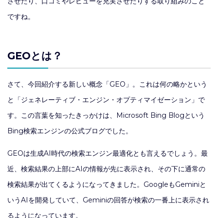
させたり、口コミやレビューを充実させたりする取り組みのこと
ですね。
GEOとは？
さて、今回紹介する新しい概念「GEO」。これは何の略かという
と「ジェネレーティブ・エンジン・オプティマイゼーション」で
す。この言葉を知ったきっかけは、Microsoft Bing Blogという
Bing検索エンジンの公式ブログでした。
GEOは生成AI時代の検索エンジン最適化とも言えるでしょう。最
近、検索結果の上部にAIの情報が先に表示され、その下に通常の
検索結果が出てくるようになってきました。GoogleもGeminiと
いうAIを開発していて、Geminiの回答が検索の一番上に表示され
るようになっています。