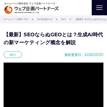
ホームページ制作会社 ウェブ企画パートナーズ
ホームページ制作 TOP
WEB企画ラボ
SEO
【最新】SEOならぬGEOと
【最新】SEOならぬGEOとは？生成AI時代
の新マーケティング概念を解説
最終更新日：2025/03/30
SEO