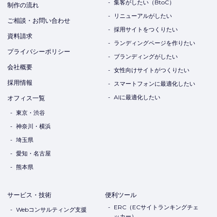
リニューアルがしたい
ご相談・お問い合わせ
採用サイトをつくりたい
資料請求
ランディングページを作りたい
プライバシーポリシー
ブランディングがしたい
会社概要
女性向けサイトがつくりたい
採用情報
スマートフォンに最適化したい
AIに最適化したい
オフィス一覧
東京・渋谷
神奈川・横浜
埼玉県
愛知・名古屋
熊本県
サービス・技術
便利ツール
ERC（ECサイトランキングチェ
Webコンサルティング支援
ッカー）
ホームページの分析・解析
スタフル（顧客評価・口コミ収集