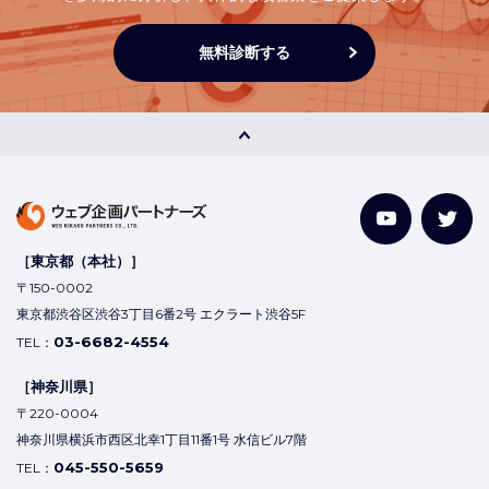
無料診断する
［東京都（本社）］
〒150-0002
東京都渋谷区渋谷3丁目6番2号 エクラート渋谷5F
03-6682-4554
TEL：
［神奈川県］
〒220-0004
神奈川県横浜市西区北幸1丁目11番1号 水信ビル7階
045-550-5659
TEL：
［埼玉県］