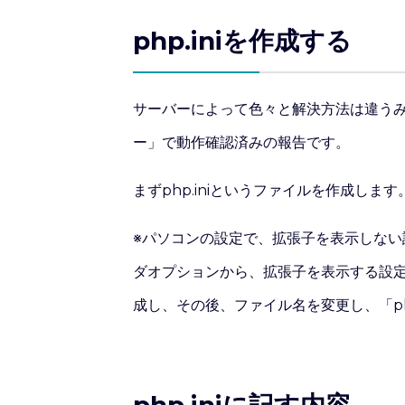
php.iniを作成する
サーバーによって色々と解決方法は違うみ
ー」で動作確認済みの報告です。
まずphp.iniというファイルを作成します
※パソコンの設定で、拡張子を表示しな
ダオプションから、拡張子を表示する設定に
成し、その後、ファイル名を変更し、「php
php.iniに記す内容