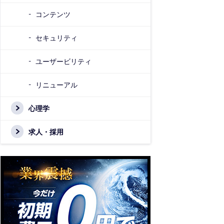
コンテンツ
セキュリティ
ユーザービリティ
リニューアル
心理学
求人・採用