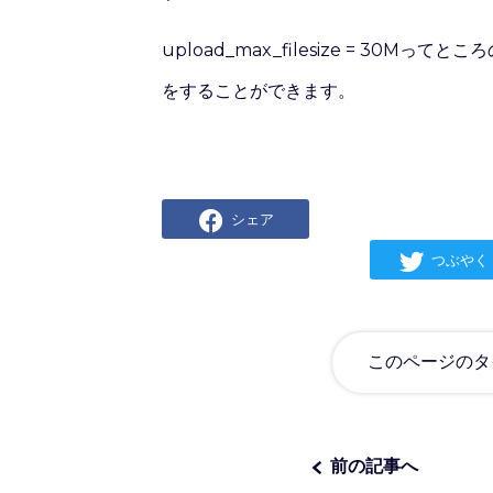
upload_max_filesize = 3
をすることができます。
シェア
つぶやく
このページのタ
前の記事へ