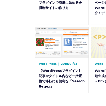
プラグインで簡単に始める会
ページ
員制サイトの作り方
Word
介！デ
WordPress
｜
2018/01/31
WordP
【WordPressプラグイン】
Word
記事やタイトル内など一括置
動生成
換で移転にも便利な「Search
＜br
Regex」