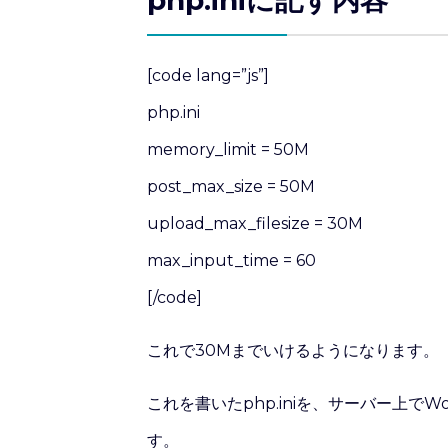
[code lang=”js”]
php.ini
memory_limit = 50M
post_max_size = 50M
upload_max_filesize = 30M
max_input_time = 60
[/code]
これで30Mまでいけるようになります。
これを書いたphp.iniを、サーバー上でWo
す。