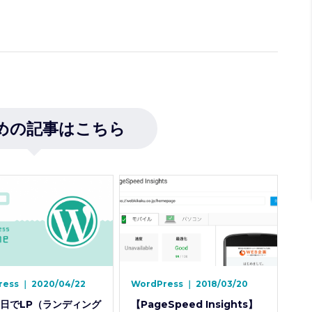
めの記事はこちら
ress
｜
2020/04/22
WordPress
｜
2018/03/20
1日でLP（ランディング
【PageSpeed Insights】