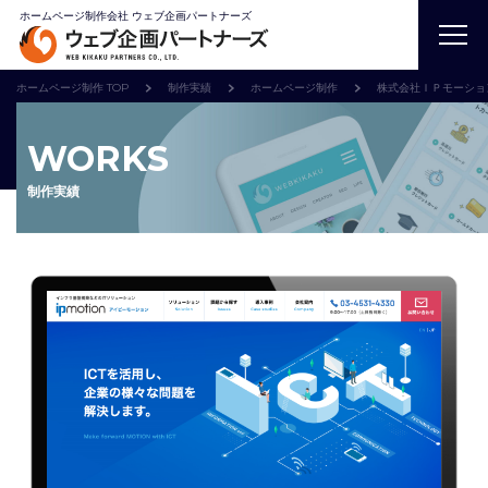
ホームページ制作会社 ウェブ企画パートナーズ
ホームページ制作 TOP
制作実績
ホームページ制作
株式会社ＩＰモーショ
WORKS
制作実績