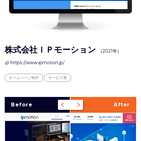
株式会社ＩＰモーション
（2021年）
https://www.ipmotion.jp/
ホームページ制作
サービス業