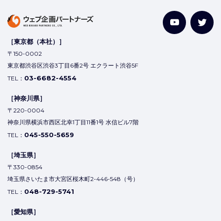
［東京都（本社）］
〒150-0002
東京都渋谷区渋谷3丁目6番2号 エクラート渋谷5F
03-6682-4554
TEL：
［神奈川県］
〒220-0004
神奈川県横浜市西区北幸1丁目11番1号 水信ビル7階
045-550-5659
TEL：
［埼玉県］
〒330-0854
埼玉県さいたま市大宮区桜木町2-446-548（号）
048-729-5741
TEL：
［愛知県］