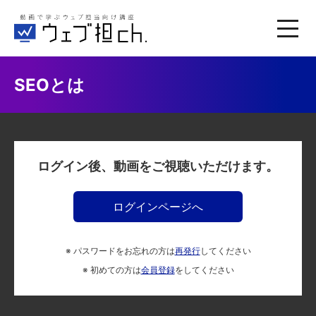
SEOとは
ログイン後、動画をご視聴いただけます。
ログインページへ
※ パスワードをお忘れの方は
再発行
してください
※ 初めての方は
会員登録
をしてください