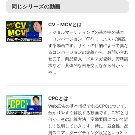
同じシリーズの動画
CV・MCVとは
デジタルマーケティングの基本中の基本、
06:26
「コンバージョン（CV）」について解説
する動画です。サイトの目的によって異な
るコンバージョンの定義から、お問い合わ
せ完了、商品購入、メルマガ登録、資料請
求など、具体的な例を交えながら分かり
や...
CPCとは
Web広告の基本指標であるCPCについて、
08:19
分かりやすく解説する動画です。CPCとは
何か、その計算方法、変動要因について詳
しく説明していきます。特に、競合性、品
質スコア、ターゲティング設定という3つ