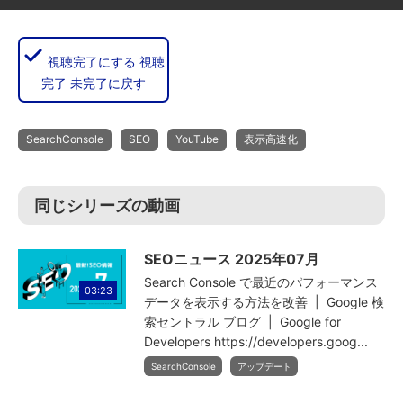
視聴完了にする
視聴
完了
未完了に戻す
SearchConsole
SEO
YouTube
表示高速化
同じシリーズの動画
SEOニュース 2025年07月
Search Console で最近のパフォーマンス
03:23
データを表示する方法を改善 | Google 検
索セントラル ブログ | Google for
Developers https://developers.goog...
SearchConsole
アップデート