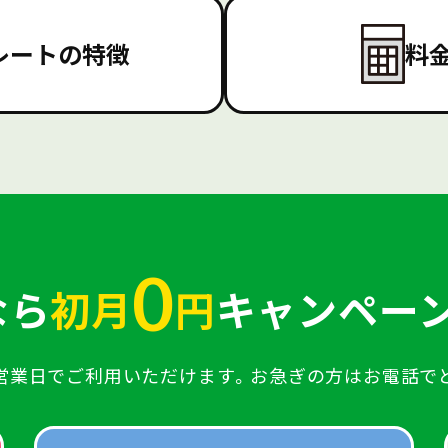
レートの特徴
料
0
なら
初月
円
キャンペーン
営業日でご利用いただけます。
お急ぎの方はお電話で