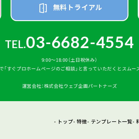
無料トライアル
03-6682-4554
TEL.
9:00〜18:00（土日祝休み）
で「すぐプロホームページのご相談」
と言っていただくとスムー
運営会社：株式会社ウェブ企画パートナーズ
- トップ
- 特徴
- テンプレート一覧
-