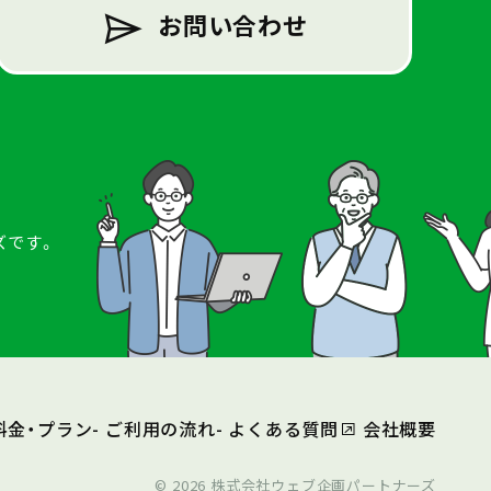
お問い合わせ
ズです。
 料金・プラン
- ご利用の流れ
- よくある質問
会社概要
© 2026 株式会社ウェブ企画パートナーズ